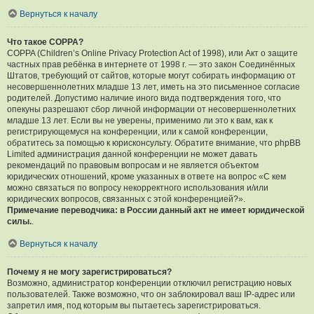
Вернуться к началу
Что такое COPPA?
COPPA (Children’s Online Privacy Protection Act of 1998), или Акт о защите
частных прав ребёнка в интернете от 1998 г. — это закон Соединённых
Штатов, требующий от сайтов, которые могут собирать информацию от
несовершеннолетних младше 13 лет, иметь на это письменное согласие
родителей. Допустимо наличие иного вида подтверждения того, что
опекуны разрешают сбор личной информации от несовершеннолетних
младше 13 лет. Если вы не уверены, применимо ли это к вам, как к
регистрирующемуся на конференции, или к самой конференции,
обратитесь за помощью к юрисконсульту. Обратите внимание, что phpBB
Limited администрация данной конференции не может давать
рекомендаций по правовым вопросам и не является объектом
юридических отношений, кроме указанных в ответе на вопрос «С кем
можно связаться по вопросу некорректного использования и/или
юридических вопросов, связанных с этой конференцией?».
Примечание переводчика: в России данный акт не имеет юридической
силы.
.
Вернуться к началу
Почему я не могу зарегистрироваться?
Возможно, администратор конференции отключил регистрацию новых
пользователей. Также возможно, что он заблокировал ваш IP-адрес или
запретил имя, под которым вы пытаетесь зарегистрироваться.