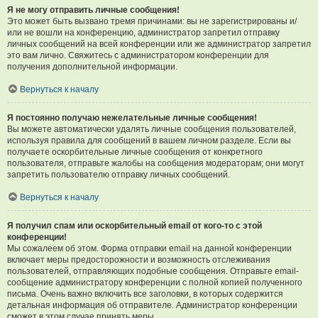
Я не могу отправить личные сообщения!
Это может быть вызвано тремя причинами: вы не зарегистрированы и/
или не вошли на конференцию, администратор запретил отправку
личных сообщений на всей конференции или же администратор запретил
это вам лично. Свяжитесь с администратором конференции для
получения дополнительной информации.
Вернуться к началу
Я постоянно получаю нежелательные личные сообщения!
Вы можете автоматически удалять личные сообщения пользователей,
используя правила для сообщений в вашем личном разделе. Если вы
получаете оскорбительные личные сообщения от конкретного
пользователя, отправьте жалобы на сообщения модераторам; они могут
запретить пользователю отправку личных сообщений.
Вернуться к началу
Я получил спам или оскорбительный email от кого-то с этой
конференции!
Мы сожалеем об этом. Форма отправки email на данной конференции
включает меры предосторожности и возможность отслеживания
пользователей, отправляющих подобные сообщения. Отправьте email-
сообщение администратору конференции с полной копией полученного
письма. Очень важно включить все заголовки, в которых содержится
детальная информация об отправителе. Администратор конференции
сможет в этом случае принять меры.