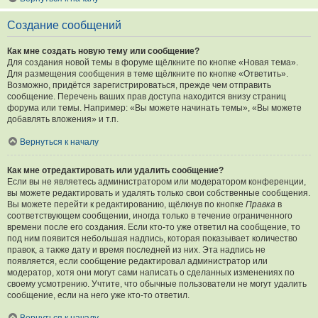
Создание сообщений
Как мне создать новую тему или сообщение?
Для создания новой темы в форуме щёлкните по кнопке «Новая тема».
Для размещения сообщения в теме щёлкните по кнопке «Ответить».
Возможно, придётся зарегистрироваться, прежде чем отправить
сообщение. Перечень ваших прав доступа находится внизу страниц
форума или темы. Например: «Вы можете начинать темы», «Вы можете
добавлять вложения» и т.п.
Вернуться к началу
Как мне отредактировать или удалить сообщение?
Если вы не являетесь администратором или модератором конференции,
вы можете редактировать и удалять только свои собственные сообщения.
Вы можете перейти к редактированию, щёлкнув по кнопке
Правка
в
соответствующем сообщении, иногда только в течение ограниченного
времени после его создания. Если кто-то уже ответил на сообщение, то
под ним появится небольшая надпись, которая показывает количество
правок, а также дату и время последней из них. Эта надпись не
появляется, если сообщение редактировал администратор или
модератор, хотя они могут сами написать о сделанных изменениях по
своему усмотрению. Учтите, что обычные пользователи не могут удалить
сообщение, если на него уже кто-то ответил.