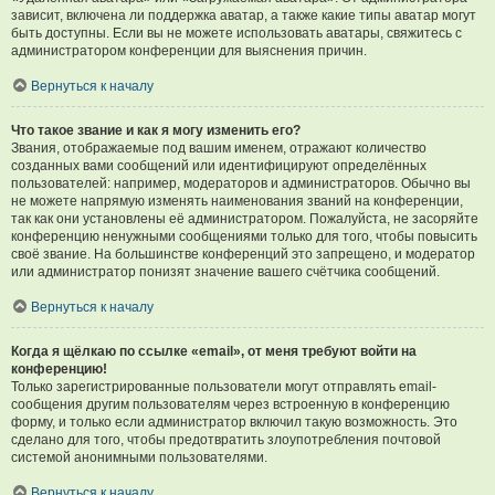
зависит, включена ли поддержка аватар, а также какие типы аватар могут
быть доступны. Если вы не можете использовать аватары, свяжитесь с
администратором конференции для выяснения причин.
Вернуться к началу
Что такое звание и как я могу изменить его?
Звания, отображаемые под вашим именем, отражают количество
созданных вами сообщений или идентифицируют определённых
пользователей: например, модераторов и администраторов. Обычно вы
не можете напрямую изменять наименования званий на конференции,
так как они установлены её администратором. Пожалуйста, не засоряйте
конференцию ненужными сообщениями только для того, чтобы повысить
своё звание. На большинстве конференций это запрещено, и модератор
или администратор понизят значение вашего счётчика сообщений.
Вернуться к началу
Когда я щёлкаю по ссылке «email», от меня требуют войти на
конференцию!
Только зарегистрированные пользователи могут отправлять email-
сообщения другим пользователям через встроенную в конференцию
форму, и только если администратор включил такую возможность. Это
сделано для того, чтобы предотвратить злоупотребления почтовой
системой анонимными пользователями.
Вернуться к началу