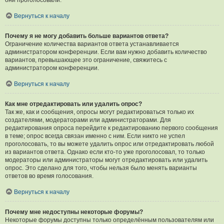
они проголосовали.
Вернуться к началу
Почему я не могу добавить больше вариантов ответа?
Ограничение количества вариантов ответа устанавливается
администратором конференции. Если вам нужно добавить количество
вариантов, превышающее это ограничение, свяжитесь с
администратором конференции.
Вернуться к началу
Как мне отредактировать или удалить опрос?
Так же, как и сообщения, опросы могут редактироваться только их
создателями, модераторами или администраторами. Для
редактирования опроса перейдите к редактированию первого сообщения
в теме; опрос всегда связан именно с ним. Если никто не успел
проголосовать, то вы можете удалить опрос или отредактировать любой
из вариантов ответа. Однако если кто-то уже проголосовал, то только
модераторы или администраторы могут отредактировать или удалить
опрос. Это сделано для того, чтобы нельзя было менять варианты
ответов во время голосования.
Вернуться к началу
Почему мне недоступны некоторые форумы?
Некоторые форумы доступны только определённым пользователям или