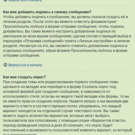
Вернуться к началу
Как мне добавить подпись к своему сообщению?
Чтобы добавить подпись к сообщению, вы должны сначала создать её в
личном разделе. После этого вы можете отметить флажком пункт
Присоединить подпись
в форме отправки сообщения, чтобы подпись
добавилась. Вы также можете настроить добавление подписи по
умолчанию ко всем вашим сообщениям, сделав соответствующий выбор в
параграфе «Отправка сообщений» пункта «Личные настройки» в личном
разделе. Несмотря на это, вы сможете отменить добавление подписи в
отдельных сообщениях, убрав флажок
Присоединить подпись
в форме
отправки сообщения.
Вернуться к началу
Как мне создать опрос?
При создании темы или редактировании первого сообщения темы
щёлкните на вкладке или перейдите в форму
Создать опрос
под
основной формой для создания сообщения, в зависимости от
используемого стиля; если вы не видите такой вкладки или формы, то вы
не имеете прав на создание опросов. Укажите вопрос и как минимум два
варианта ответа в соответствующих полях, убедившись, что каждый
вариант находится на отдельной строке текстового поля. Вы также
можете задать количество вариантов, которые могут выбрать
пользователи при голосовании, с помощью опции «Вариантов ответа»,
период проведения опроса в днях (0 означает, что опрос будет
постоянным) и возможность пользователей изменять вариант, за который