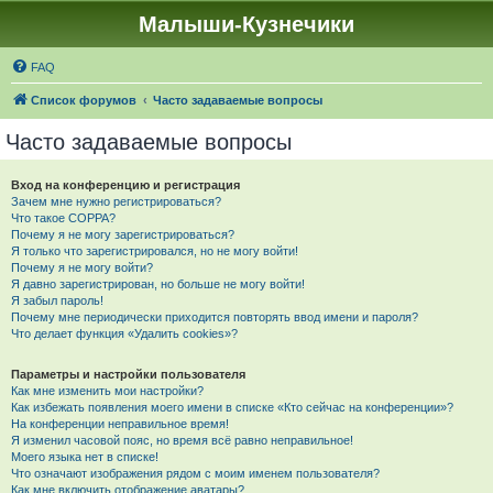
Малыши-Кузнечики
FAQ
Список форумов
Часто задаваемые вопросы
Часто задаваемые вопросы
Вход на конференцию и регистрация
Зачем мне нужно регистрироваться?
Что такое COPPA?
Почему я не могу зарегистрироваться?
Я только что зарегистрировался, но не могу войти!
Почему я не могу войти?
Я давно зарегистрирован, но больше не могу войти!
Я забыл пароль!
Почему мне периодически приходится повторять ввод имени и пароля?
Что делает функция «Удалить cookies»?
Параметры и настройки пользователя
Как мне изменить мои настройки?
Как избежать появления моего имени в списке «Кто сейчас на конференции»?
На конференции неправильное время!
Я изменил часовой пояс, но время всё равно неправильное!
Моего языка нет в списке!
Что означают изображения рядом с моим именем пользователя?
Как мне включить отображение аватары?