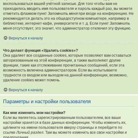
воспользоваться вашей учётной записью. Для того чтобы вам не
приходилось вводить имя пользователя и пароль каждый раз, вы можете
отметить флажком пункт
Запомнить меня
при входе на конференцию. Не
рекомендуется делать это на общедоступном компьютере, например в
библиотеке, интернет-кафе, университете и т. д. Если пункт
Запомнить
меня
отсутствует, это значит, что администратор отключил эту функцию.
Вернуться к началу
Что делает функция «Удалить cookies»?
Она удаляет все созданные cookies, которые позволяют вам оставаться
авторизованным на этой конференции, а также выполняют другие
функции, такие как отслеживание прочитанных сообщений, если эта
возможность включена администратором. Если вы испытываете
трудности со входом или выходом на данной конференции, возможно,
удаление cookies может помочь.
Вернуться к началу
Параметры и настройки пользователя
Как мне изменить мои настройки?
Если вы являетесь зарегистрированным пользователем, все ваши
настройки хранятся в базе данных конференции. Чтобы изменить их,
щёлкните на имени пользователя вверху страницы и перейдите по
ссылке
Личный раздел
. Там вы можете изменить все свои настройки и
предпочтения.