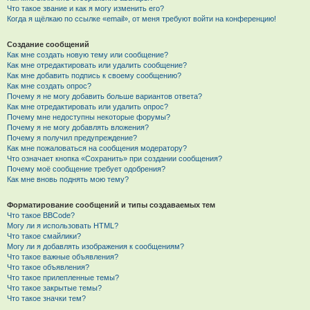
Что такое звание и как я могу изменить его?
Когда я щёлкаю по ссылке «email», от меня требуют войти на конференцию!
Создание сообщений
Как мне создать новую тему или сообщение?
Как мне отредактировать или удалить сообщение?
Как мне добавить подпись к своему сообщению?
Как мне создать опрос?
Почему я не могу добавить больше вариантов ответа?
Как мне отредактировать или удалить опрос?
Почему мне недоступны некоторые форумы?
Почему я не могу добавлять вложения?
Почему я получил предупреждение?
Как мне пожаловаться на сообщения модератору?
Что означает кнопка «Сохранить» при создании сообщения?
Почему моё сообщение требует одобрения?
Как мне вновь поднять мою тему?
Форматирование сообщений и типы создаваемых тем
Что такое BBCode?
Могу ли я использовать HTML?
Что такое смайлики?
Могу ли я добавлять изображения к сообщениям?
Что такое важные объявления?
Что такое объявления?
Что такое прилепленные темы?
Что такое закрытые темы?
Что такое значки тем?