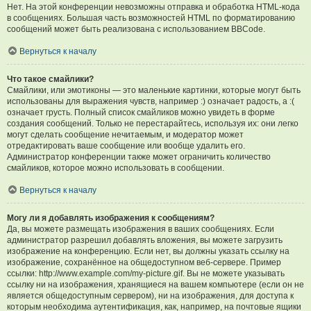
Нет. На этой конференции невозможны отправка и обработка HTML-кода
в сообщениях. Большая часть возможностей HTML по форматированию
сообщений может быть реализована с использованием BBCode.
Вернуться к началу
Что такое смайлики?
Смайлики, или эмотиконы — это маленькие картинки, которые могут быть
использованы для выражения чувств, например :) означает радость, а :(
означает грусть. Полный список смайликов можно увидеть в форме
создания сообщений. Только не перестарайтесь, используя их: они легко
могут сделать сообщение нечитаемым, и модератор может
отредактировать ваше сообщение или вообще удалить его.
Администратор конференции также может ограничить количество
смайликов, которое можно использовать в сообщении.
Вернуться к началу
Могу ли я добавлять изображения к сообщениям?
Да, вы можете размещать изображения в ваших сообщениях. Если
администратор разрешил добавлять вложения, вы можете загрузить
изображение на конференцию. Если нет, вы должны указать ссылку на
изображение, сохранённое на общедоступном веб-сервере. Пример
ссылки: http://www.example.com/my-picture.gif. Вы не можете указывать
ссылку ни на изображения, хранящиеся на вашем компьютере (если он не
является общедоступным сервером), ни на изображения, для доступа к
которым необходима аутентификация, как, например, на почтовые ящики