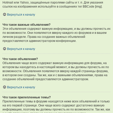
Hotmail или Yahoo, защищённые паролями сайты и т. п. Для указания
ссылок на изображения используйте в сообщениях тег BBCode [img].
Вернуться к началу
Что такое важные объявления?
Эти объявления содержат важную информацию, и вы должны прочесть их
по возможности. Они появляются вверху каждого из форумов и в вашем
личном разделе. Права на создание важных объявлений
предоставляются администратором конференции.
Вернуться к началу
Что такое объявления?
Объявления чаще всего содержат важную информацию для форума, на
котором вы находитесь в настоящий момент, и вы должны прочесть их по
возможности. Объявления появляются вверху каждой страницы форума,
в котором они созданы. Так же, как и с важными объявлениями, права на
создание объявлений предоставляются администратором.
Вернуться к началу
Что такое прилепленные темы?
Прилепленные темы в форуме находятся ниже всех объявлений и только
на его первой странице. Они чаще всего содержат достаточно важную
информацию, поэтому вы должны прочесть их по возможности. Так же, как