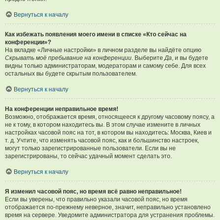
Вернуться к началу
Как избежать появления моего имени в списке «Кто сейчас на
конференции»?
На вкладке «Личные настройки» в личном разделе вы найдёте опцию
Скрывать моё пребывание на конференции
. Выберите
Да
, и вы будете
видны только администраторам, модераторам и самому себе. Для всех
остальных вы будете скрытым пользователем.
Вернуться к началу
На конференции неправильное время!
Возможно, отображается время, относящееся к другому часовому поясу, а
не к тому, в котором находитесь вы. В этом случае измените в личных
настройках часовой пояс на тот, в котором вы находитесь: Москва, Киев и
т. д. Учтите, что изменять часовой пояс, как и большинство настроек,
могут только зарегистрированные пользователи. Если вы не
зарегистрированы, то сейчас удачный момент сделать это.
Вернуться к началу
Я изменил часовой пояс, но время всё равно неправильное!
Если вы уверены, что правильно указали часовой пояс, но время
отображается по-прежнему неверное, значит, неправильно установлено
время на сервере. Уведомите администратора для устранения проблемы.