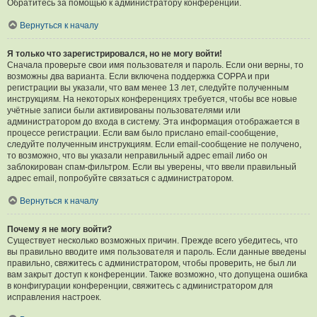
Обратитесь за помощью к администратору конференции.
Вернуться к началу
Я только что зарегистрировался, но не могу войти!
Сначала проверьте свои имя пользователя и пароль. Если они верны, то
возможны два варианта. Если включена поддержка COPPA и при
регистрации вы указали, что вам менее 13 лет, следуйте полученным
инструкциям. На некоторых конференциях требуется, чтобы все новые
учётные записи были активированы пользователями или
администратором до входа в систему. Эта информация отображается в
процессе регистрации. Если вам было прислано email-сообщение,
следуйте полученным инструкциям. Если email-сообщение не получено,
то возможно, что вы указали неправильный адрес email либо он
заблокирован спам-фильтром. Если вы уверены, что ввели правильный
адрес email, попробуйте связаться с администратором.
Вернуться к началу
Почему я не могу войти?
Существует несколько возможных причин. Прежде всего убедитесь, что
вы правильно вводите имя пользователя и пароль. Если данные введены
правильно, свяжитесь с администратором, чтобы проверить, не был ли
вам закрыт доступ к конференции. Также возможно, что допущена ошибка
в конфигурации конференции, свяжитесь с администратором для
исправления настроек.