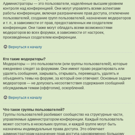
Администраторы — это пользователи, наделённые высшим уровнем
контроля над конференцией. Они могут управлять всеми аспектами
работы конференции, включая разграничение прав доступа, отключение
пользователей, создание групп пользователей, назначение модераторов
и т. п., в зависимости от прав, предоставленных им создателем
конференции. Они также могут обладать всеми возможностями
модераторов во всех форумах, в зависимости от настроек,
произведённых создателем конференции.
Вернуться к началу
Кто такие модераторы?
Модераторы — это пользователи (или группы пользователей), которые
ежедневно следят за форумами. Они имеют право редактировать или
удалять сообщения, закрывать, открывать, перемещать, удалять и
объединять темы на форуме, за который они отвечают. Основные задачи
модераторов — не допускать несоответствия содержания сообщений
обсуждаемым темам (оффтопик), оскорблений.
Вернуться к началу
Что такое группы пользователей?
Группы пользователей разбивают сообщество на структурные части,
управляемые администратором конференции. Каждый пользователь
может состоять в нескольких группах, и каждой группе могут быть
назначены индивидуальные права доступа. Это облегчает
администраторам назначение прав доступа одновременно большому