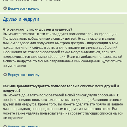
Вернуться к началу
Друзья и недруги
Что означают списки друзей и недругов?
Вы можете включать в эти списки других пользователей конференции.
Пользователи, добавленные в список друзей, будут указаны в вашем
личном разделе для получения быстрого доступа к информации о том,
находятся ли они сейчас в сети, и для отправки им личных сообщений.
Сообщения от этих пользователей также могут выделяться, если это
поддерживается стилем конференции. Если вы добавили пользователей
в список недругов, то любые отправленные ими сообщения будут скрыты
по умолчанию.
Вернуться к началу
Как мне добавлять/удалять пользователей в списках моих друзей и
недругов?
Вы можете добавлять пользователей в свой список двумя способами. В
профиле каждого пользователя есть ссылка для его добавления в список
друзей или недругов. Кроме того, вы можете сделать это прямо из вашего
личного раздела, непосредственным вводом имени пользователя. Вы
можете также удалять пользователей из соответствующих списков на той
же странице.