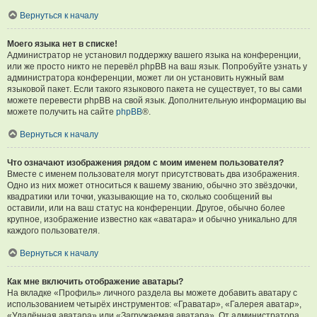
Вернуться к началу
Моего языка нет в списке!
Администратор не установил поддержку вашего языка на конференции,
или же просто никто не перевёл phpBB на ваш язык. Попробуйте узнать у
администратора конференции, может ли он установить нужный вам
языковой пакет. Если такого языкового пакета не существует, то вы сами
можете перевести phpBB на свой язык. Дополнительную информацию вы
можете получить на сайте
phpBB
®.
Вернуться к началу
Что означают изображения рядом с моим именем пользователя?
Вместе с именем пользователя могут присутствовать два изображения.
Одно из них может относиться к вашему званию, обычно это звёздочки,
квадратики или точки, указывающие на то, сколько сообщений вы
оставили, или на ваш статус на конференции. Другое, обычно более
крупное, изображение известно как «аватара» и обычно уникально для
каждого пользователя.
Вернуться к началу
Как мне включить отображение аватары?
На вкладке «Профиль» личного раздела вы можете добавить аватару с
использованием четырёх инструментов: «Граватар», «Галерея аватар»,
«Удалённая аватара» или «Загружаемая аватара». От администратора