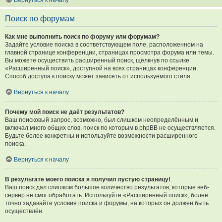
Вернуться к началу
Поиск по форумам
Как мне выполнить поиск по форуму или форумам?
Задайте условие поиска в соответствующем поле, расположенном на
главной странице конференции, страницах просмотра форума или темы.
Вы можете осуществить расширенный поиск, щёлкнув по ссылке
«Расширенный поиск», доступной на всех страницах конференции.
Способ доступа к поиску может зависеть от используемого стиля.
Вернуться к началу
Почему мой поиск не даёт результатов?
Ваш поисковый запрос, возможно, был слишком неопределённым и
включал много общих слов, поиск по которым в phpBB не осуществляется.
Будьте более конкретны и используйте возможности расширенного
поиска.
Вернуться к началу
В результате моего поиска я получил пустую страницу!
Ваш поиск дал слишком большое количество результатов, которые веб-
сервер не смог обработать. Используйте «Расширенный поиск», более
точно задавайте условия поиска и форумы, на которых он должен быть
осуществлён.