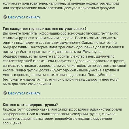
количеству пользователей, например, изменение модераторских прав
или предоставление пользователям доступа к приватным форумам.
Вернуться к началу
Где находятся группы и как мне вступить в них?
Вы можете получить информацию обо всех существующих группах по
ссылке «Группы» в вашем личном разделе. Если вы хотите вступить в
одну из них, нажмите соответствующую кнопку. Однако не все группы
общедоступны. Некоторые могут требовать одобрения для вступления в
них, могут быть закрытыми или даже скрытыми. Если группа
общедоступна, то вы можете запросить членство в ней, щёлкнув по
соответствующей кнопке. Если требуется одобрение на участие в группе,
вы можете отправить запрос на вступление, щёлкнув по соответствующей
кнопке. Лидер группы должен будет одобрить ваше участие в группе и
может спросить, зачем вы хотите присоединиться. Пожалуйста, не
беспокойте лидера группы, если он отклонил ваш запрос; у него могут
быть для этого свои причины.
Вернуться к началу
Как мне стать лидером группы?
Лидеры групп обычно назначаются при их создании администраторами
конференции. Если вы заинтересованы в создании группы, сначала
свяжитесь с администратором; попробуйте отправить ему личное
сообщение.