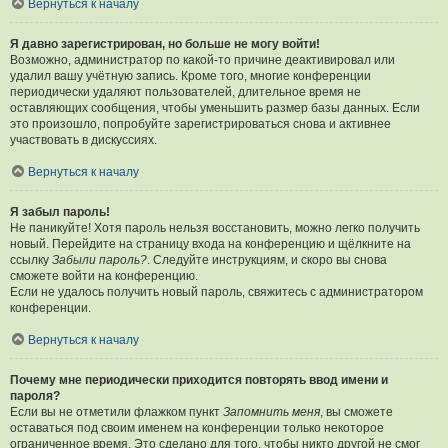
Вернуться к началу
Я давно зарегистрирован, но больше не могу войти!
Возможно, администратор по какой-то причине деактивировал или
удалил вашу учётную запись. Кроме того, многие конференции
периодически удаляют пользователей, длительное время не
оставляющих сообщения, чтобы уменьшить размер базы данных. Если
это произошло, попробуйте зарегистрироваться снова и активнее
участвовать в дискуссиях.
Вернуться к началу
Я забыл пароль!
Не паникуйте! Хотя пароль нельзя восстановить, можно легко получить
новый. Перейдите на страницу входа на конференцию и щёлкните на
ссылку
Забыли пароль?
. Следуйте инструкциям, и скоро вы снова
сможете войти на конференцию.
Если не удалось получить новый пароль, свяжитесь с администратором
конференции.
Вернуться к началу
Почему мне периодически приходится повторять ввод имени и
пароля?
Если вы не отметили флажком пункт
Запомнить меня
, вы сможете
оставаться под своим именем на конференции только некоторое
ограниченное время. Это сделано для того, чтобы никто другой не смог