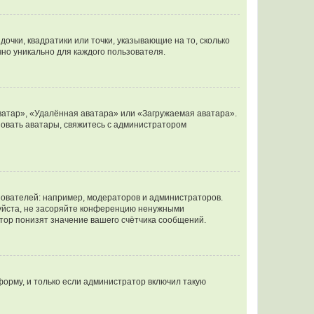
очки, квадратики или точки, указывающие на то, сколько
чно уникально для каждого пользователя.
ватар», «Удалённая аватара» или «Загружаемая аватара».
ьзовать аватары, свяжитесь с администратором
ователей: например, модераторов и администраторов.
уйста, не засоряйте конференцию ненужными
тор понизят значение вашего счётчика сообщений.
орму, и только если администратор включил такую