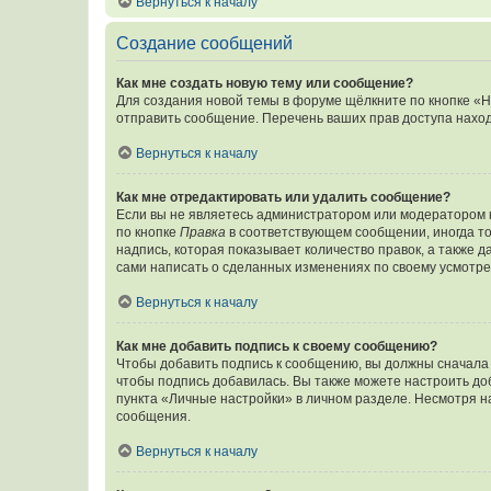
Вернуться к началу
Создание сообщений
Как мне создать новую тему или сообщение?
Для создания новой темы в форуме щёлкните по кнопке «Н
отправить сообщение. Перечень ваших прав доступа наход
Вернуться к началу
Как мне отредактировать или удалить сообщение?
Если вы не являетесь администратором или модератором 
по кнопке
Правка
в соответствующем сообщении, иногда тол
надпись, которая показывает количество правок, а также 
сами написать о сделанных изменениях по своему усмотрен
Вернуться к началу
Как мне добавить подпись к своему сообщению?
Чтобы добавить подпись к сообщению, вы должны сначала 
чтобы подпись добавилась. Вы также можете настроить д
пункта «Личные настройки» в личном разделе. Несмотря н
сообщения.
Вернуться к началу