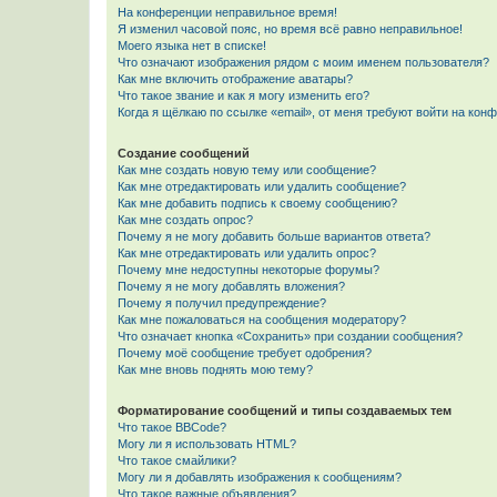
На конференции неправильное время!
Я изменил часовой пояс, но время всё равно неправильное!
Моего языка нет в списке!
Что означают изображения рядом с моим именем пользователя?
Как мне включить отображение аватары?
Что такое звание и как я могу изменить его?
Когда я щёлкаю по ссылке «email», от меня требуют войти на кон
Создание сообщений
Как мне создать новую тему или сообщение?
Как мне отредактировать или удалить сообщение?
Как мне добавить подпись к своему сообщению?
Как мне создать опрос?
Почему я не могу добавить больше вариантов ответа?
Как мне отредактировать или удалить опрос?
Почему мне недоступны некоторые форумы?
Почему я не могу добавлять вложения?
Почему я получил предупреждение?
Как мне пожаловаться на сообщения модератору?
Что означает кнопка «Сохранить» при создании сообщения?
Почему моё сообщение требует одобрения?
Как мне вновь поднять мою тему?
Форматирование сообщений и типы создаваемых тем
Что такое BBCode?
Могу ли я использовать HTML?
Что такое смайлики?
Могу ли я добавлять изображения к сообщениям?
Что такое важные объявления?