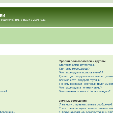
ки
 родителей (мы с Вами с 2006 года)
Уровни пользователей и группы
Кто такие администраторы?
Кто такие модераторы?
Что такое группы пользователей?
Где находятся группы и как мне вступить
Как мне стать лидером группы?
Почему названия некоторых групп имеют
Что такое группа по умолчанию?
роля?
Что означает ссылка «Наша команда»?
Личные сообщения
Я не могу отправить личные сообщения!
Я постоянно получаю нежелательные ли
нференции»?
Я получил спам или оскорбительный email