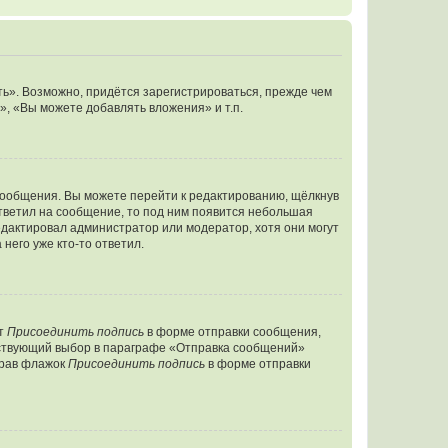
ь». Возможно, придётся зарегистрироваться, прежде чем
, «Вы можете добавлять вложения» и т.п.
сообщения. Вы можете перейти к редактированию, щёлкнув
ответил на сообщение, то под ним появится небольшая
редактировал администратор или модератор, хотя они могут
него уже кто-то ответил.
кт
Присоединить подпись
в форме отправки сообщения,
тствующий выбор в параграфе «Отправка сообщений»
брав флажок
Присоединить подпись
в форме отправки