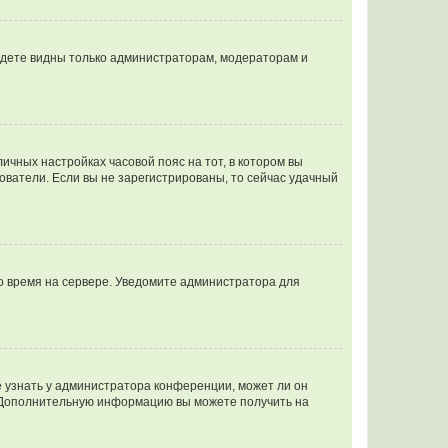
будете видны только администраторам, модераторам и
личных настройках часовой пояс на тот, в котором вы
ьзователи. Если вы не зарегистрированы, то сейчас удачный
но время на сервере. Уведомите администратора для
е узнать у администратора конференции, может ли он
к. Дополнительную информацию вы можете получить на