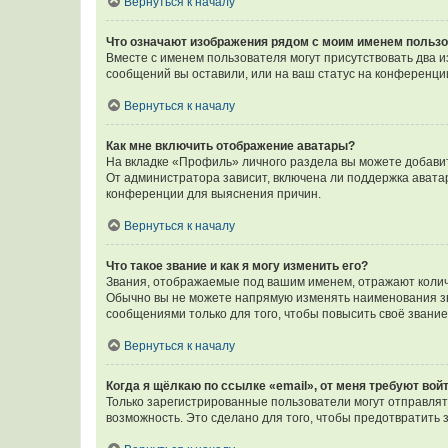
Вернуться к началу
Что означают изображения рядом с моим именем польз
Вместе с именем пользователя могут присутствовать два и
сообщений вы оставили, или на ваш статус на конференции
Вернуться к началу
Как мне включить отображение аватары?
На вкладке «Профиль» личного раздела вы можете добавит
От администратора зависит, включена ли поддержка аватар
конференции для выяснения причин.
Вернуться к началу
Что такое звание и как я могу изменить его?
Звания, отображаемые под вашим именем, отражают коли
Обычно вы не можете напрямую изменять наименования зв
сообщениями только для того, чтобы повысить своё звани
Вернуться к началу
Когда я щёлкаю по ссылке «email», от меня требуют вой
Только зарегистрированные пользователи могут отправлят
возможность. Это сделано для того, чтобы предотвратит