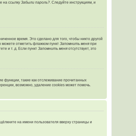
те на ссылку
Забыли пароль?
. Следуйте инструкциям, и
иченное время. Это сделано для того, чтобы никто другой
вы можете отметить флажком пункт
Запомнить меня
при
те и т. д. Если пункт
Запомнить меня
отсутствует, это
ие функции, такие как отслеживание прочитанных
ренции, возможно, удаление cookies может помочь.
 щёлкните на имени пользователя вверху страницы и