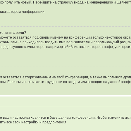
егко получить новый. Перейдите на страницу входа на конференцию и щёлкни
инистратором конференции.
мени и пароля?
сможете оставаться под своим именем на конференции только некоторое огран
 чтобы вам не приходилось вводить имя пользователя и пароль каждый раз, 
щедоступном компьютере, например в библиотеке, интернет-кафе, университе
ам оставаться авторизованным на этой конференции, а также выполняют друг
ом. Если вы испытываете трудности со входом или выходом на данной конфе
е ваши настройки хранятся в базе данных конференции. Чтобы изменить их,
ить все свои настройки и предпочтения.