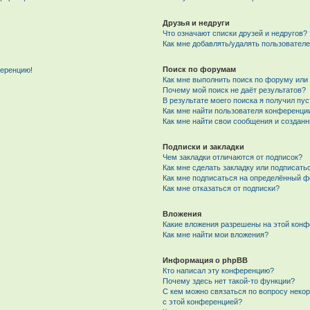
Друзья и недруги
Что означают списки друзей и недругов?
Как мне добавлять/удалять пользователе
Поиск по форумам
ференцию!
Как мне выполнить поиск по форуму ил
Почему мой поиск не даёт результатов?
В результате моего поиска я получил пу
Как мне найти пользователя конференци
Как мне найти свои сообщения и создан
Подписки и закладки
Чем закладки отличаются от подписок?
Как мне сделать закладку или подписат
Как мне подписаться на определённый 
Как мне отказаться от подписки?
Вложения
Какие вложения разрешены на этой кон
Как мне найти мои вложения?
Информация о phpBB
Кто написал эту конференцию?
Почему здесь нет такой-то функции?
С кем можно связаться по вопросу неко
с этой конференцией?