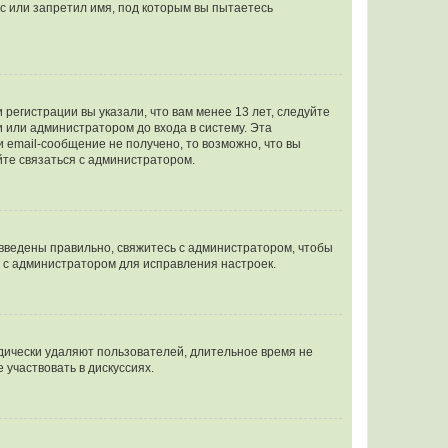
с или запретил имя, под которым вы пытаетесь
регистрации вы указали, что вам менее 13 лет, следуйте
 или администратором до входа в систему. Эта
 email-сообщение не получено, то возможно, что вы
йте связаться с администратором.
 введены правильно, свяжитесь с администратором, чтобы
ь с администратором для исправления настроек.
дически удаляют пользователей, длительное время не
участвовать в дискуссиях.