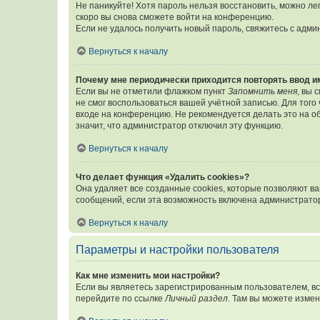
Не паникуйте! Хотя пароль нельзя восстановить, можно л
скоро вы снова сможете войти на конференцию.
Если не удалось получить новый пароль, свяжитесь с адм
Вернуться к началу
Почему мне периодически приходится повторять ввод и
Если вы не отметили флажком пункт
Запомнить меня
, вы 
не смог воспользоваться вашей учётной записью. Для того
входе на конференцию. Не рекомендуется делать это на об
значит, что администратор отключил эту функцию.
Вернуться к началу
Что делает функция «Удалить cookies»?
Она удаляет все созданные cookies, которые позволяют в
сообщений, если эта возможность включена администратор
Вернуться к началу
Параметры и настройки пользователя
Как мне изменить мои настройки?
Если вы являетесь зарегистрированным пользователем, вс
перейдите по ссылке
Личный раздел
. Там вы можете измен