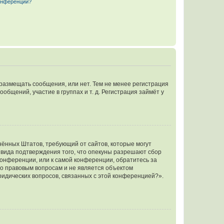
конференции?
 размещать сообщения, или нет. Тем не менее регистрация
щений, участие в группах и т. д. Регистрация займёт у
единённых Штатов, требующий от сайтов, которые могут
 вида подтверждения того, что опекуны разрешают сбор
конференции, или к самой конференции, обратитесь за
по правовым вопросам и не является объектом
ридических вопросов, связанных с этой конференцией?».