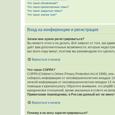
Что такое объявления?
Что такое прилепленные темы?
Что такое закрытые темы?
Что такое значки тем?
Вход на конференцию и регистрация
Зачем мне нужно регистрироваться?
Вы можете этого и не делать. Всё зависит от того, как а
даёт вам дополнительные возможности, которые недоступны
вас всего пару минут, поэтому мы рекомендуем это сделать
Вернуться к началу
Что такое COPPA?
COPPA (Children’s Online Privacy Protection Act of 1998),
собирать информацию от несовершеннолетних младше 13 ле
личной информации от несовершеннолетних младше 13 лет.
помощью к юрисконсульту. Обратите внимание, что phpBB 
юридических отношений, кроме указанных в ответе на вопр
Примечание переводчика: в России данный акт не имее
Вернуться к началу
Почему я не могу зарегистрироваться?