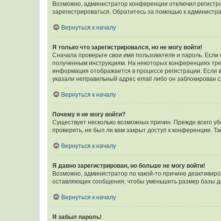
Возможно, администратор конференции отключил регистрац
зарегистрироваться. Обратитесь за помощью к администр
Вернуться к началу
Я только что зарегистрировался, но не могу войти!
Сначала проверьте свои имя пользователя и пароль. Если 
полученным инструкциям. На некоторых конференциях треб
информация отображается в процессе регистрации. Если в
указали неправильный адрес email либо он заблокирован с
Вернуться к началу
Почему я не могу войти?
Существует несколько возможных причин. Прежде всего уб
проверить, не был ли вам закрыт доступ к конференции. 
Вернуться к началу
Я давно зарегистрирован, но больше не могу войти!
Возможно, администратор по какой-то причине деактивиро
оставляющих сообщения, чтобы уменьшить размер базы дан
Вернуться к началу
Я забыл пароль!