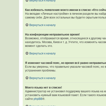
Вернуться к началу
Как избежать появления моего имени в списке «Кто сей
На вкладке «Личные настройки» в личном разделе вы най
самому себе. Для всех остальных вы будете скрытым поль
Вернуться к началу
На конференции неправильное время!
Возможно, отображается время, относящееся к другому часо
находитесь: Москва, Киев и т. д. Учтите, что изменять час
момент сделать это.
Вернуться к началу
Я изменил часовой пояс, но время всё равно неправильн
Если вы уверены, что правильно указали часовой пояс, н
устранения проблемы.
Вернуться к началу
Моего языка нет в списке!
Администратор не установил поддержку вашего языка на к
установить нужный вам языковой пакет. Если такого языко
сайте
phpBB
®.