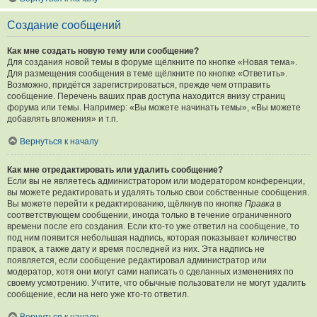
Создание сообщений
Как мне создать новую тему или сообщение?
Для создания новой темы в форуме щёлкните по кнопке «Новая тема».
Для размещения сообщения в теме щёлкните по кнопке «Ответить».
Возможно, придётся зарегистрироваться, прежде чем отправить
сообщение. Перечень ваших прав доступа находится внизу страниц
форума или темы. Например: «Вы можете начинать темы», «Вы можете
добавлять вложения» и т.п.
Вернуться к началу
Как мне отредактировать или удалить сообщение?
Если вы не являетесь администратором или модератором конференции,
вы можете редактировать и удалять только свои собственные сообщения.
Вы можете перейти к редактированию, щёлкнув по кнопке
Правка
в
соответствующем сообщении, иногда только в течение ограниченного
времени после его создания. Если кто-то уже ответил на сообщение, то
под ним появится небольшая надпись, которая показывает количество
правок, а также дату и время последней из них. Эта надпись не
появляется, если сообщение редактировал администратор или
модератор, хотя они могут сами написать о сделанных изменениях по
своему усмотрению. Учтите, что обычные пользователи не могут удалить
сообщение, если на него уже кто-то ответил.