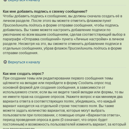
Вернуться к началу
Как мне добавить подпись к своему сообщению?
Чтобы добавить подпись к сообщению, вы должны сначала создать её в
личном разделе. После этого вы можете отметить флажком пункт
Присоединить подпись
в форме отправки сообщения, чтобы подпись
добавилась. Вы также можете настроить добавление подписи по
умолчанию ко всем вашим сообщениям, сделав соответствующий выбор в
параграфе «Отправка сообщений» пункта «Личные настройки» в личном
разделе. Несмотря на это, вы сможете отменить добавление подписи в
отдельных сообщениях, убрав флажок
Присоединить подпись
в форме
отправки сообщения.
Вернуться к началу
Как мне создать опрос?
При создании темы или редактировании первого сообщения темы
щёлкните на вкладке или перейдите в форму
Создать опрос
под
основной формой для создания сообщения, в зависимости от
используемого стиля; если вы не видите такой вкладки или формы, то вы
не имеете прав на создание опросов. Укажите вопрос и как минимум два
варианта ответа в соответствующих полях, убедившись, что каждый
вариант находится на отдельной строке текстового поля. Вы также
можете задать количество вариантов, которые могут выбрать
пользователи при голосовании, с помощью опции «Вариантов ответа»,
период проведения опроса в днях (0 означает, что опрос будет
постоянным) и возможность пользователей изменять вариант, за который