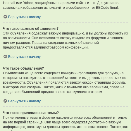
Hotmail или Yahoo, защищённые паролями сайты и т. п. Для указания
ссылок на изображения используйте в сообщениях тег BBCode [img].
Вернуться к началу
Что такое важные объявления?
Эти объявления содержат важную информацию, и вы должны прочесть их
по возможности. Они появляются вверху каждого из форумов и в вашем
личном разделе. Права на создание важных объявлений
предоставляются администратором конференции.
Вернуться к началу
Что такое объявления?
Объявления чаще всего содержат важную информацию для форума, на
котором вы находитесь в настоящий момент, и вы должны прочесть их по
возможности. Объявления появляются вверху каждой страницы форума,
в котором они созданы. Так же, как и с важными объявлениями, права на
создание объявлений предоставляются администратором.
Вернуться к началу
Что такое прилепленные темы?
Прилепленные темы в форуме находятся ниже всех объявлений и только
на его первой странице. Они чаще всего содержат достаточно важную
информацию, поэтому вы должны прочесть их по возможности. Так же, как