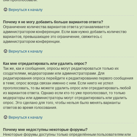
они проголосовали.
Вернуться к началу
Почему я не могу добавить больше вариантов ответа?
Ограничение количества вариантов ответа устанавливается
администратором конференции. Если вам нужно добавить количество
вариантов, превышающее это ограничение, свяжитесь с
администратором конференции.
Вернуться к началу
Как мне отредактировать или удалить опрос?
Так же, как и сообщения, опросы могут редактироваться только их
создателями, модераторами или администраторами. Для
редактирования опроса перейдите к редактированию первого сообщения
в теме; опрос всегда связан именно с ним. Если никто не успел
проголосовать, то вы можете удалить опрос или отредактировать любой
из вариантов ответа. Однако если кто-то уже проголосовал, то только
модераторы или администраторы могут отредактировать или удалить
опрос. Это сделано для того, чтобы нельзя было менять варианты
ответов во время голосования.
Вернуться к началу
Почему мне недоступны некоторые форумы?
Некоторые форумы доступны только определённым пользователям или