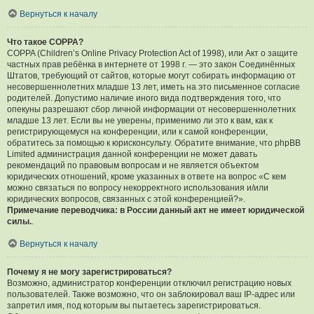
Вернуться к началу
Что такое COPPA?
COPPA (Children’s Online Privacy Protection Act of 1998), или Акт о защите
частных прав ребёнка в интернете от 1998 г. — это закон Соединённых
Штатов, требующий от сайтов, которые могут собирать информацию от
несовершеннолетних младше 13 лет, иметь на это письменное согласие
родителей. Допустимо наличие иного вида подтверждения того, что
опекуны разрешают сбор личной информации от несовершеннолетних
младше 13 лет. Если вы не уверены, применимо ли это к вам, как к
регистрирующемуся на конференции, или к самой конференции,
обратитесь за помощью к юрисконсульту. Обратите внимание, что phpBB
Limited администрация данной конференции не может давать
рекомендаций по правовым вопросам и не является объектом
юридических отношений, кроме указанных в ответе на вопрос «С кем
можно связаться по вопросу некорректного использования и/или
юридических вопросов, связанных с этой конференцией?».
Примечание переводчика: в России данный акт не имеет юридической
силы.
.
Вернуться к началу
Почему я не могу зарегистрироваться?
Возможно, администратор конференции отключил регистрацию новых
пользователей. Также возможно, что он заблокировал ваш IP-адрес или
запретил имя, под которым вы пытаетесь зарегистрироваться.