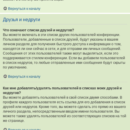
Вернуться к началу
Друзья и недруги
Что означают списки друзей и недругов?
Вы можете включать в эти списки других пользователей конференции.
Пользователи, добавленные в список друзей, будут указаны в вашем
личном разделе для получения быстрого доступа к информации о том,
находятся ли они сейчас в сети, и для отправки им личных сообщений.
Сообщения от этих пользователей также могут выделяться, если это
поддерживается стилем конференции. Если вы добавили пользователей
в список недругов, то любые отправленные ими сообщения будут скрыты
по умолчанию.
Вернуться к началу
Как мне добавлять/удалять пользователей в списках моих друзей и
недругов?
Вы можете добавлять пользователей в свой список двумя способами. В
профиле каждого пользователя есть ссылка для его добавления в список
друзей или недругов. Кроме того, вы можете сделать это прямо из вашего
личного раздела, непосредственным вводом имени пользователя. Вы
можете также удалять пользователей из соответствующих списков на той
же странице.