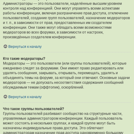
Администраторы — это пользователи, наделённые высшим уровнем
контроля над конференцией. Они могут управлять всеми аспектами
работы конференции, включая разграничение прав доступа, отключение
пользователей, создание групп пользователей, назначение модераторов
и т. п., в зависимости от прав, предоставленных им создателем
конференции. Они также могут обладать всеми возможностями
модераторов во всех форумах, в зависимости от настроек,
произведённых создателем конференции.
Вернуться к началу
Кто такие модераторы?
Модераторы — это пользователи (или группы пользователей), которые
ежедневно следят за форумами. Они имеют право редактировать или
удалять сообщения, закрывать, открывать, перемещать, удалять и
объединять темы на форуме, за который они отвечают. Основные задачи
модераторов — не допускать несоответствия содержания сообщений
обсуждаемым темам (оффтопик), оскорблений.
Вернуться к началу
Что такое группы пользователей?
Группы пользователей разбивают сообщество на структурные части,
управляемые администратором конференции. Каждый пользователь
может состоять в нескольких группах, и каждой группе могут быть
назначены индивидуальные права доступа. Это облегчает
администраторам назначение прав доступа одновременно большому