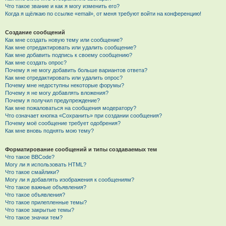
Что такое звание и как я могу изменить его?
Когда я щёлкаю по ссылке «email», от меня требуют войти на конференцию!
Создание сообщений
Как мне создать новую тему или сообщение?
Как мне отредактировать или удалить сообщение?
Как мне добавить подпись к своему сообщению?
Как мне создать опрос?
Почему я не могу добавить больше вариантов ответа?
Как мне отредактировать или удалить опрос?
Почему мне недоступны некоторые форумы?
Почему я не могу добавлять вложения?
Почему я получил предупреждение?
Как мне пожаловаться на сообщения модератору?
Что означает кнопка «Сохранить» при создании сообщения?
Почему моё сообщение требует одобрения?
Как мне вновь поднять мою тему?
Форматирование сообщений и типы создаваемых тем
Что такое BBCode?
Могу ли я использовать HTML?
Что такое смайлики?
Могу ли я добавлять изображения к сообщениям?
Что такое важные объявления?
Что такое объявления?
Что такое прилепленные темы?
Что такое закрытые темы?
Что такое значки тем?