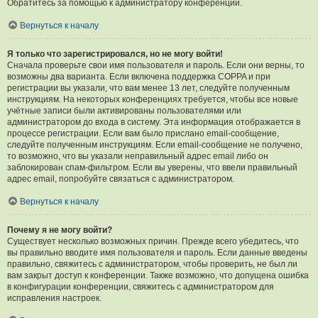
Обратитесь за помощью к администратору конференции.
Вернуться к началу
Я только что зарегистрировался, но не могу войти!
Сначала проверьте свои имя пользователя и пароль. Если они верны, то
возможны два варианта. Если включена поддержка COPPA и при
регистрации вы указали, что вам менее 13 лет, следуйте полученным
инструкциям. На некоторых конференциях требуется, чтобы все новые
учётные записи были активированы пользователями или
администратором до входа в систему. Эта информация отображается в
процессе регистрации. Если вам было прислано email-сообщение,
следуйте полученным инструкциям. Если email-сообщение не получено,
то возможно, что вы указали неправильный адрес email либо он
заблокирован спам-фильтром. Если вы уверены, что ввели правильный
адрес email, попробуйте связаться с администратором.
Вернуться к началу
Почему я не могу войти?
Существует несколько возможных причин. Прежде всего убедитесь, что
вы правильно вводите имя пользователя и пароль. Если данные введены
правильно, свяжитесь с администратором, чтобы проверить, не был ли
вам закрыт доступ к конференции. Также возможно, что допущена ошибка
в конфигурации конференции, свяжитесь с администратором для
исправления настроек.