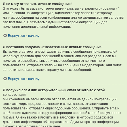
Я не могу отправить личные сообщения!
Это может быть вызвано тремя причинами: вы не зарегистрированы и/
или не вошли на конференцию, администратор запретил отправку
личных сообщений на всей конференции или же администратор запретил
это вам лично. Свяжитесь с администратором конференции для
получения дополнительной информации.
Вернуться к началу
Я постоянно получаю нежелательные личные сообщения!
Вы можете автоматически удалять личные сообщения пользователей,
используя правила для сообщений в вашем личном разделе. Если вы
получаете оскорбительные личные сообщения от конкретного
пользователя, отправьте жалобы на сообщения модераторам; они могут
запретить пользователю отправку личных сообщений.
Вернуться к началу
Я получил спам или оскорбительный email от кого-то с этой
конференции!
Мы сожалеем об этом. Форма отправки email на данной конференции
включает меры предосторожности и возможность отслеживания
пользователей, отправляющих подобные сообщения. Отправьте email-
сообщение администратору конференции с полной копией полученного
письма. Очень важно включить все заголовки, в которых содержится
детальная информация об отправителе. Администратор конференции
сможет в этом случае принять меры.