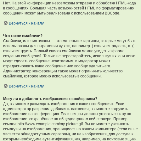
Нет. На этой конференции невозможны отправка и обработка HTML-кода
в сообщениях. Большая часть возможностей HTML по форматированию
сообщений может быть реализована с использованием BBCode.
Вернуться к началу
Что такое смайлики?
Смайлики, или эмотиконы — это маленькие картинки, которые могут быть
использованы для выражения чувств, например :) означает радость, а :(
означает грусть. Полный список смайликов можно увидеть в форме
создания сообщений. Только не перестарайтесь, используя их: они легко
могут сделать сообщение нечитаемым, и модератор может
отредактировать ваше сообщение или вообще удалить его.
Администратор конференции также может ограничить количество
смайликов, которое можно использовать в сообщении.
Вернуться к началу
Могу ли я добавлять изображения к сообщениям?
Да, вы можете размещать изображения в ваших сообщениях. Если
администратор разрешил добавлять вложения, вы можете загрузить
изображение на конференцию. Если нет, вы должны указать ссылку на
изображение, сохранённое на общедоступном веб-сервере. Пример
ссылки: http://www.example.com/my-picture.gif. Вы не можете указывать
ссылку ни на изображения, хранящиеся на вашем компьютере (если он не
является общедоступным сервером), ни на изображения, для доступа к
которым необходима аутентификация, как, например, на почтовые ящики