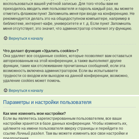
воспользоваться вашей учётной записью. Для того чтобы вам не
приходилось вводить имя пользователя и пароль каждый раз, вы можете
отметить флажком пункт
Запомнить меня
при входе на конференцию. Не
рекомендуется делать это на общедоступном компьютере, например в
библиотеке, интернет-кафе, университете и т. д. Если пункт
Запомнить
меня
отсутствует, это значит, что администратор отключил эту функцию.
Вернуться к началу
Что делает функция «Удалить cookies»?
Она удаляет все созданные cookies, которые позволяют вам оставаться
авторизованным на этой конференции, а также выполняют другие
функции, такие как отслеживание прочитанных сообщений, если эта
возможность включена администратором. Если вы испытываете
трудности со входом или выходом на данной конференции, возможно,
удаление cookies может помочь.
Вернуться к началу
Параметры и настройки пользователя
Как мне изменить мои настройки?
Если вы являетесь зарегистрированным пользователем, все ваши
настройки хранятся в базе данных конференции. Чтобы изменить их,
щёлкните на имени пользователя вверху страницы и перейдите по
ссылке
Личный раздел
. Там вы можете изменить все свои настройки и
предпочтения.