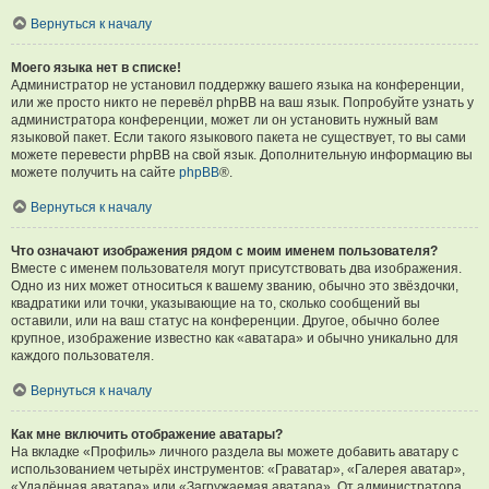
Вернуться к началу
Моего языка нет в списке!
Администратор не установил поддержку вашего языка на конференции,
или же просто никто не перевёл phpBB на ваш язык. Попробуйте узнать у
администратора конференции, может ли он установить нужный вам
языковой пакет. Если такого языкового пакета не существует, то вы сами
можете перевести phpBB на свой язык. Дополнительную информацию вы
можете получить на сайте
phpBB
®.
Вернуться к началу
Что означают изображения рядом с моим именем пользователя?
Вместе с именем пользователя могут присутствовать два изображения.
Одно из них может относиться к вашему званию, обычно это звёздочки,
квадратики или точки, указывающие на то, сколько сообщений вы
оставили, или на ваш статус на конференции. Другое, обычно более
крупное, изображение известно как «аватара» и обычно уникально для
каждого пользователя.
Вернуться к началу
Как мне включить отображение аватары?
На вкладке «Профиль» личного раздела вы можете добавить аватару с
использованием четырёх инструментов: «Граватар», «Галерея аватар»,
«Удалённая аватара» или «Загружаемая аватара». От администратора