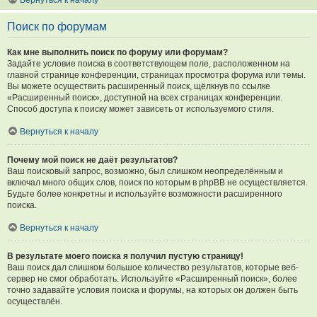
Вернуться к началу
Поиск по форумам
Как мне выполнить поиск по форуму или форумам?
Задайте условие поиска в соответствующем поле, расположенном на
главной странице конференции, страницах просмотра форума или темы.
Вы можете осуществить расширенный поиск, щёлкнув по ссылке
«Расширенный поиск», доступной на всех страницах конференции.
Способ доступа к поиску может зависеть от используемого стиля.
Вернуться к началу
Почему мой поиск не даёт результатов?
Ваш поисковый запрос, возможно, был слишком неопределённым и
включал много общих слов, поиск по которым в phpBB не осуществляется.
Будьте более конкретны и используйте возможности расширенного
поиска.
Вернуться к началу
В результате моего поиска я получил пустую страницу!
Ваш поиск дал слишком большое количество результатов, которые веб-
сервер не смог обработать. Используйте «Расширенный поиск», более
точно задавайте условия поиска и форумы, на которых он должен быть
осуществлён.