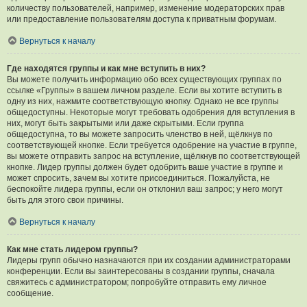
количеству пользователей, например, изменение модераторских прав
или предоставление пользователям доступа к приватным форумам.
Вернуться к началу
Где находятся группы и как мне вступить в них?
Вы можете получить информацию обо всех существующих группах по
ссылке «Группы» в вашем личном разделе. Если вы хотите вступить в
одну из них, нажмите соответствующую кнопку. Однако не все группы
общедоступны. Некоторые могут требовать одобрения для вступления в
них, могут быть закрытыми или даже скрытыми. Если группа
общедоступна, то вы можете запросить членство в ней, щёлкнув по
соответствующей кнопке. Если требуется одобрение на участие в группе,
вы можете отправить запрос на вступление, щёлкнув по соответствующей
кнопке. Лидер группы должен будет одобрить ваше участие в группе и
может спросить, зачем вы хотите присоединиться. Пожалуйста, не
беспокойте лидера группы, если он отклонил ваш запрос; у него могут
быть для этого свои причины.
Вернуться к началу
Как мне стать лидером группы?
Лидеры групп обычно назначаются при их создании администраторами
конференции. Если вы заинтересованы в создании группы, сначала
свяжитесь с администратором; попробуйте отправить ему личное
сообщение.