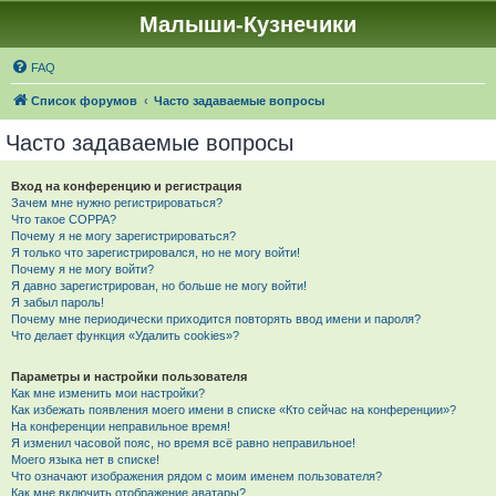
Малыши-Кузнечики
FAQ
Список форумов
Часто задаваемые вопросы
Часто задаваемые вопросы
Вход на конференцию и регистрация
Зачем мне нужно регистрироваться?
Что такое COPPA?
Почему я не могу зарегистрироваться?
Я только что зарегистрировался, но не могу войти!
Почему я не могу войти?
Я давно зарегистрирован, но больше не могу войти!
Я забыл пароль!
Почему мне периодически приходится повторять ввод имени и пароля?
Что делает функция «Удалить cookies»?
Параметры и настройки пользователя
Как мне изменить мои настройки?
Как избежать появления моего имени в списке «Кто сейчас на конференции»?
На конференции неправильное время!
Я изменил часовой пояс, но время всё равно неправильное!
Моего языка нет в списке!
Что означают изображения рядом с моим именем пользователя?
Как мне включить отображение аватары?