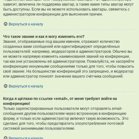
зависит, включена ли поддержка аватар, а также какие типы аватар могут
быть доступны. Если вы не можете использовать аватары, свяжитесь с
администратором конференции для выяснения причин.
Вернуться к началу
Что такое звание и как я могу изменить его?
Звания, отображаемые под вашим именем, отражают количество
созданных вами сообщений или идентифицируют определённых
пользователей: например, модераторов и администраторов. Обычно вы
не можете напрямую изменять наименования званий на конференции,
так как они установлены её администратором. Пожалуйста, не засоряйте
конференцию ненужными сообщениями только для того, чтобы повысить
своё звание. На большинстве конференций это запрещено, и модератор
или администратор понизят значение вашего счётчика сообщений.
Вернуться к началу
Когда я щёлкаю по ссылке «email», от меня требуют войти на
конференцию!
Только зарегистрированные пользователи могут отправлять email-
сообщения другим пользователям через встроенную в конференцию
форму, и только если администратор включил такую возможность. Это
сделано для того, чтобы предотвратить злоупотребления почтовой
системой анонимными пользователями.
Вернуться к началу