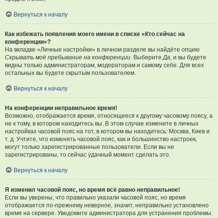
Вернуться к началу
Как избежать появления моего имени в списке «Кто сейчас на
конференции»?
На вкладке «Личные настройки» в личном разделе вы найдёте опцию
Скрывать моё пребывание на конференции
. Выберите
Да
, и вы будете
видны только администраторам, модераторам и самому себе. Для всех
остальных вы будете скрытым пользователем.
Вернуться к началу
На конференции неправильное время!
Возможно, отображается время, относящееся к другому часовому поясу, а
не к тому, в котором находитесь вы. В этом случае измените в личных
настройках часовой пояс на тот, в котором вы находитесь: Москва, Киев и
т. д. Учтите, что изменять часовой пояс, как и большинство настроек,
могут только зарегистрированные пользователи. Если вы не
зарегистрированы, то сейчас удачный момент сделать это.
Вернуться к началу
Я изменил часовой пояс, но время всё равно неправильное!
Если вы уверены, что правильно указали часовой пояс, но время
отображается по-прежнему неверное, значит, неправильно установлено
время на сервере. Уведомите администратора для устранения проблемы.