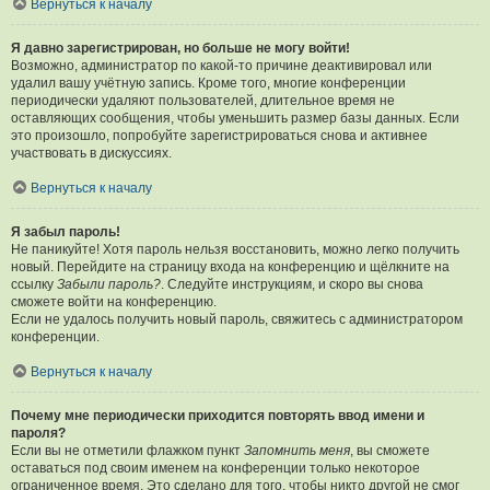
Вернуться к началу
Я давно зарегистрирован, но больше не могу войти!
Возможно, администратор по какой-то причине деактивировал или
удалил вашу учётную запись. Кроме того, многие конференции
периодически удаляют пользователей, длительное время не
оставляющих сообщения, чтобы уменьшить размер базы данных. Если
это произошло, попробуйте зарегистрироваться снова и активнее
участвовать в дискуссиях.
Вернуться к началу
Я забыл пароль!
Не паникуйте! Хотя пароль нельзя восстановить, можно легко получить
новый. Перейдите на страницу входа на конференцию и щёлкните на
ссылку
Забыли пароль?
. Следуйте инструкциям, и скоро вы снова
сможете войти на конференцию.
Если не удалось получить новый пароль, свяжитесь с администратором
конференции.
Вернуться к началу
Почему мне периодически приходится повторять ввод имени и
пароля?
Если вы не отметили флажком пункт
Запомнить меня
, вы сможете
оставаться под своим именем на конференции только некоторое
ограниченное время. Это сделано для того, чтобы никто другой не смог