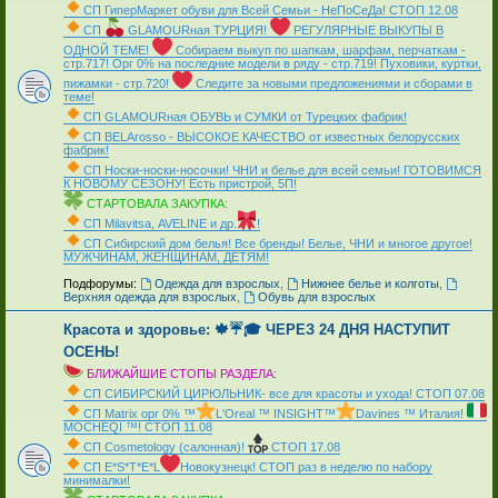
СП ГиперМаркет обуви для Всей Семьи - НеПоСеДа! СТОП 12.08
СП
GLAMOURная ТУРЦИЯ!
РЕГУЛЯРНЫЕ ВЫКУПЫ В
ОДНОЙ ТЕМЕ!
Собираем выкуп по шапкам, шарфам, перчаткам -
стр.717! Орг 0% на последние модели в ряду - стр.719! Пуховики, куртки,
пижамки - стр.720!
Следите за новыми предложениями и сборами в
теме!
СП GLAMOURная ОБУВЬ и СУМКИ от Турецких фабрик!
СП ВЕLАrosso - ВЫСОКОЕ КАЧЕСТВО от известных белорусских
фабрик!
СП Носки-носки-носочки! ЧНИ и белье для всей семьи! ГОТОВИМСЯ
К НОВОМУ СЕЗОНУ! Есть пристрой, 5П!
СТАРТОВАЛА ЗАКУПКА:
СП Мilavitsа, AVELINE и др.
!
СП Сибирский дом белья! Все бренды! Белье, ЧНИ и многое другое!
МУЖЧИНАМ, ЖЕНЩИНАМ, ДЕТЯМ!
_
Подфорумы:
Одежда для взрослых
,
Нижнее белье и колготы
,
Верхняя одежда для взрослых
,
Обувь для взрослых
Красота и здоровье: 🍁☔🎓 ЧЕРЕЗ 24 ДНЯ НАСТУПИТ
ОСЕНЬ!
БЛИЖАЙШИЕ СТОПЫ РАЗДЕЛА:
СП СИБИРСКИЙ ЦИРЮЛЬНИК- все для красоты и ухода! СТОП 07.08
СП Matrix орг 0% ™
L'Oreal ™ INSIGHT™
Davines ™ Италия!
MOCHEQI ™! СТОП 11.08
СП Cosmetology (салонная)!
СТОП 17.08
СП Е*S*T*Е*L
Новокузнецк! СТОП раз в неделю по набору
минималки!