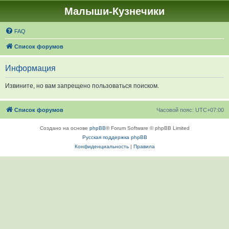
Малыши-Кузнечики
FAQ
Список форумов
Информация
Извините, но вам запрещено пользоваться поиском.
Список форумов
Часовой пояс:
UTC+07:00
Создано на основе
phpBB
® Forum Software © phpBB Limited
Русская поддержка phpBB
Конфиденциальность
|
Правила