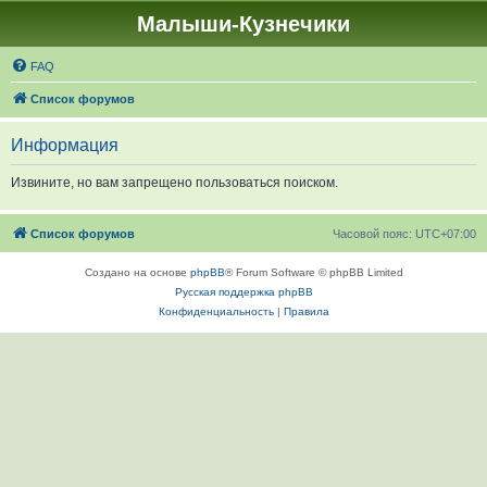
Малыши-Кузнечики
FAQ
Список форумов
Информация
Извините, но вам запрещено пользоваться поиском.
Список форумов
Часовой пояс:
UTC+07:00
Создано на основе
phpBB
® Forum Software © phpBB Limited
Русская поддержка phpBB
Конфиденциальность
|
Правила