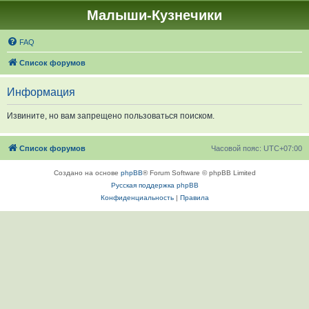
Малыши-Кузнечики
FAQ
Список форумов
Информация
Извините, но вам запрещено пользоваться поиском.
Список форумов
Часовой пояс:
UTC+07:00
Создано на основе
phpBB
® Forum Software © phpBB Limited
Русская поддержка phpBB
Конфиденциальность
|
Правила