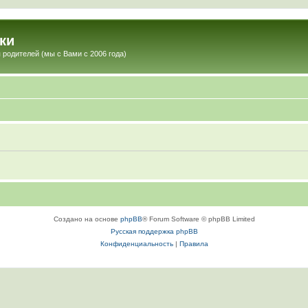
ки
 родителей (мы с Вами с 2006 года)
Создано на основе
phpBB
® Forum Software © phpBB Limited
Русская поддержка phpBB
Конфиденциальность
|
Правила