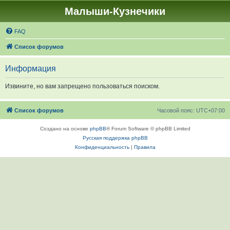
Малыши-Кузнечики
FAQ
Список форумов
Информация
Извините, но вам запрещено пользоваться поиском.
Список форумов
Часовой пояс:
UTC+07:00
Создано на основе
phpBB
® Forum Software © phpBB Limited
Русская поддержка phpBB
Конфиденциальность
|
Правила