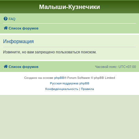
Малыши-Кузнечики
FAQ
Список форумов
Информация
Извините, но вам запрещено пользоваться поиском.
Список форумов
Часовой пояс:
UTC+07:00
Создано на основе
phpBB
® Forum Software © phpBB Limited
Русская поддержка phpBB
Конфиденциальность
|
Правила