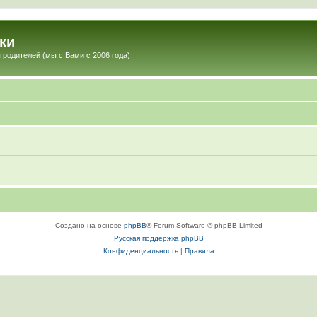
ки
 родителей (мы с Вами с 2006 года)
Создано на основе
phpBB
® Forum Software © phpBB Limited
Русская поддержка phpBB
Конфиденциальность
|
Правила