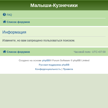
Малыши-Кузнечики
FAQ
Список форумов
Информация
Извините, но вам запрещено пользоваться поиском.
Список форумов
Часовой пояс:
UTC+07:00
Создано на основе
phpBB
® Forum Software © phpBB Limited
Русская поддержка phpBB
Конфиденциальность
|
Правила