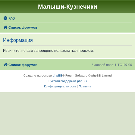
Малыши-Кузнечики
FAQ
Список форумов
Информация
Извините, но вам запрещено пользоваться поиском.
Список форумов
Часовой пояс:
UTC+07:00
Создано на основе
phpBB
® Forum Software © phpBB Limited
Русская поддержка phpBB
Конфиденциальность
|
Правила