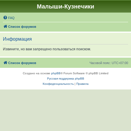
Малыши-Кузнечики
FAQ
Список форумов
Информация
Извините, но вам запрещено пользоваться поиском.
Список форумов
Часовой пояс:
UTC+07:00
Создано на основе
phpBB
® Forum Software © phpBB Limited
Русская поддержка phpBB
Конфиденциальность
|
Правила