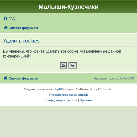
Малыши-Кузнечики
FAQ
Список форумов
Удалить cookies
Вы уверены, что хотите удалить все cookie, установленные данной
конференцией?
Список форумов
Часовой пояс:
UTC+07:00
Создано на основе
phpBB
® Forum Software © phpBB Limited
Русская поддержка phpBB
Конфиденциальность
|
Правила