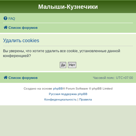
Малыши-Кузнечики
FAQ
Список форумов
Удалить cookies
Вы уверены, что хотите удалить все cookie, установленные данной
конференцией?
Список форумов
Часовой пояс:
UTC+07:00
Создано на основе
phpBB
® Forum Software © phpBB Limited
Русская поддержка phpBB
Конфиденциальность
|
Правила