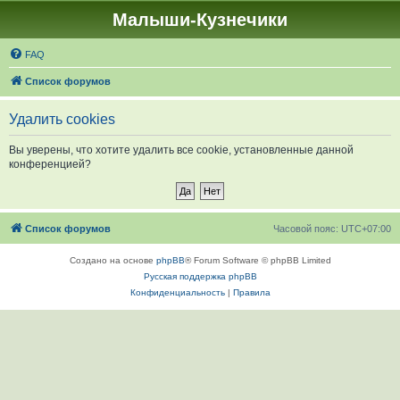
Малыши-Кузнечики
FAQ
Список форумов
Удалить cookies
Вы уверены, что хотите удалить все cookie, установленные данной
конференцией?
Список форумов
Часовой пояс:
UTC+07:00
Создано на основе
phpBB
® Forum Software © phpBB Limited
Русская поддержка phpBB
Конфиденциальность
|
Правила