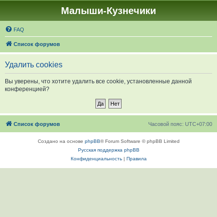
Малыши-Кузнечики
FAQ
Список форумов
Удалить cookies
Вы уверены, что хотите удалить все cookie, установленные данной
конференцией?
Список форумов
Часовой пояс:
UTC+07:00
Создано на основе
phpBB
® Forum Software © phpBB Limited
Русская поддержка phpBB
Конфиденциальность
|
Правила