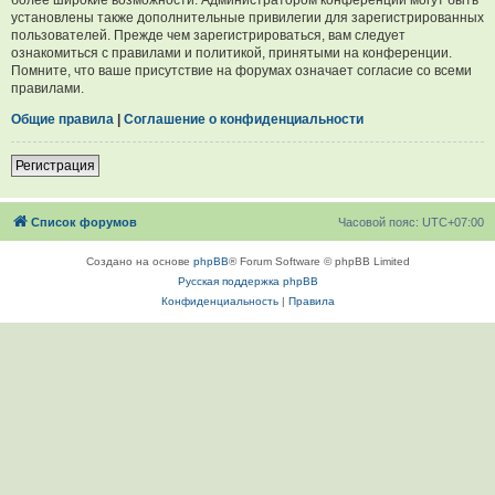
установлены также дополнительные привилегии для зарегистрированных
пользователей. Прежде чем зарегистрироваться, вам следует
ознакомиться с правилами и политикой, принятыми на конференции.
Помните, что ваше присутствие на форумах означает согласие со всеми
правилами.
Общие правила
|
Соглашение о конфиденциальности
Регистрация
Список форумов
Часовой пояс:
UTC+07:00
Создано на основе
phpBB
® Forum Software © phpBB Limited
Русская поддержка phpBB
Конфиденциальность
|
Правила