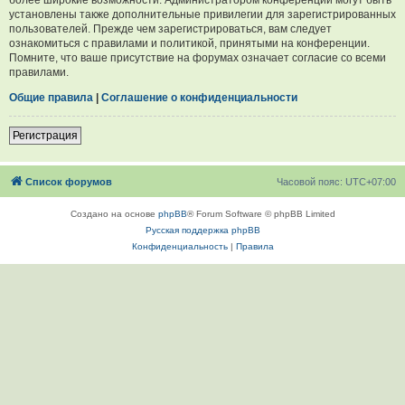
установлены также дополнительные привилегии для зарегистрированных
пользователей. Прежде чем зарегистрироваться, вам следует
ознакомиться с правилами и политикой, принятыми на конференции.
Помните, что ваше присутствие на форумах означает согласие со всеми
правилами.
Общие правила
|
Соглашение о конфиденциальности
Регистрация
Список форумов
Часовой пояс:
UTC+07:00
Создано на основе
phpBB
® Forum Software © phpBB Limited
Русская поддержка phpBB
Конфиденциальность
|
Правила