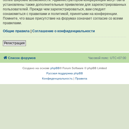
установлены также дополнительные привилегии для зарегистрированных
пользователей. Прежде чем зарегистрироваться, вам следует
ознакомиться с правилами и политикой, принятыми на конференции.
Помните, что ваше присутствие на форумах означает согласие со всеми
правилами.
Общие правила
|
Соглашение о конфиденциальности
Регистрация
Список форумов
Часовой пояс:
UTC+07:00
Создано на основе
phpBB
® Forum Software © phpBB Limited
Русская поддержка phpBB
Конфиденциальность
|
Правила