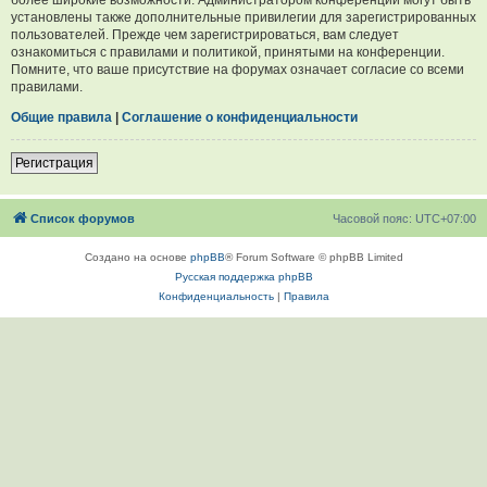
установлены также дополнительные привилегии для зарегистрированных
пользователей. Прежде чем зарегистрироваться, вам следует
ознакомиться с правилами и политикой, принятыми на конференции.
Помните, что ваше присутствие на форумах означает согласие со всеми
правилами.
Общие правила
|
Соглашение о конфиденциальности
Регистрация
Список форумов
Часовой пояс:
UTC+07:00
Создано на основе
phpBB
® Forum Software © phpBB Limited
Русская поддержка phpBB
Конфиденциальность
|
Правила