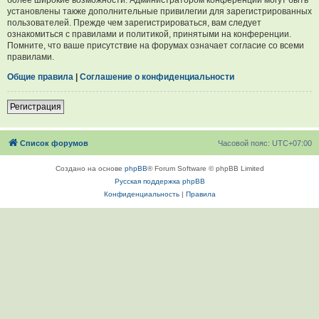
установлены также дополнительные привилегии для зарегистрированных
пользователей. Прежде чем зарегистрироваться, вам следует
ознакомиться с правилами и политикой, принятыми на конференции.
Помните, что ваше присутствие на форумах означает согласие со всеми
правилами.
Общие правила
|
Соглашение о конфиденциальности
Регистрация
Список форумов
Часовой пояс:
UTC+07:00
Создано на основе
phpBB
® Forum Software © phpBB Limited
Русская поддержка phpBB
Конфиденциальность
|
Правила