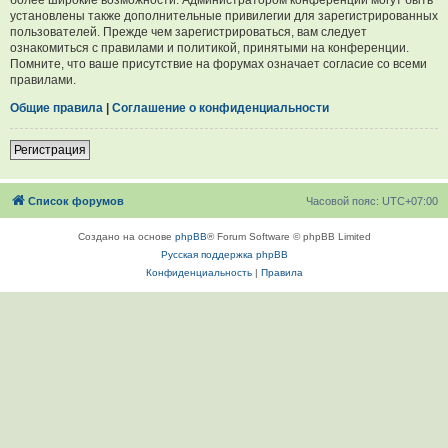
установлены также дополнительные привилегии для зарегистрированных
пользователей. Прежде чем зарегистрироваться, вам следует
ознакомиться с правилами и политикой, принятыми на конференции.
Помните, что ваше присутствие на форумах означает согласие со всеми
правилами.
Общие правила
|
Соглашение о конфиденциальности
Регистрация
Список форумов
Часовой пояс:
UTC+07:00
Создано на основе
phpBB
® Forum Software © phpBB Limited
Русская поддержка phpBB
Конфиденциальность
|
Правила