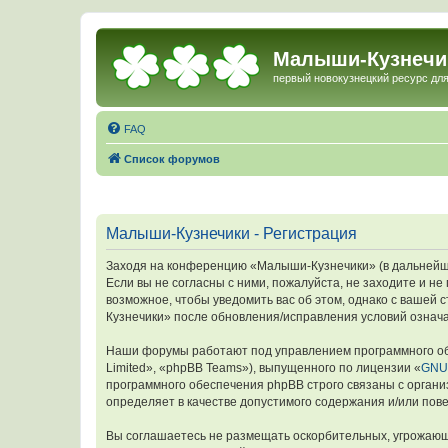
Малыши-Кузнечи
первый новокузнецкий ресурс для
FAQ
Список форумов
Малыши-Кузнечики - Регистрация
Заходя на конференцию «Малыши-Кузнечики» (в дальнейшем
Если вы не согласны с ними, пожалуйста, не заходите и 
возможное, чтобы уведомить вас об этом, однако с вашей
Кузнечики» после обновления/исправления условий означа
Наши форумы работают под управлением программного об
Limited», «phpBB Teams»), выпущенного по лицензии «
GNU 
программного обеспечения phpBB строго связаны с органи
определяет в качестве допустимого содержания и/или по
Вы соглашаетесь не размещать оскорбительных, угрожающ