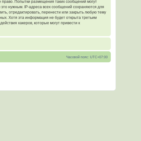
е право. Попытки размещения таких сообщений могут
 это нужным. IP-адреса всех сообщений сохраняются для
ить, отредактировать, перенести или закрыть любую тему
нных. Хотя эта информация не будет открыта третьим
ействия хакеров, которые могут привести к
Часовой пояс:
UTC+07:00