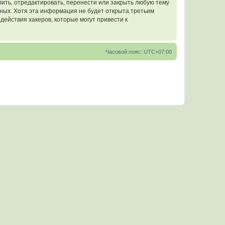
ить, отредактировать, перенести или закрыть любую тему
нных. Хотя эта информация не будет открыта третьим
ействия хакеров, которые могут привести к
Часовой пояс:
UTC+07:00