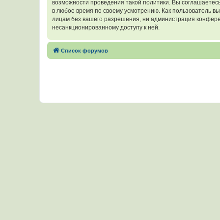
возможности проведения такой политики. Вы соглашаетесь
в любое время по своему усмотрению. Как пользователь вы
лицам без вашего разрешения, ни администрация конферен
несанкционированному доступу к ней.
Список форумов