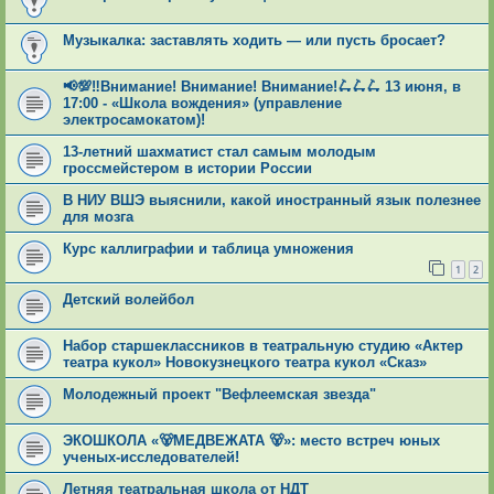
Музыкалка: заставлять ходить — или пусть бросает?
📢💯‼Внимание! Внимание! Внимание!🛴🛴🛴 13 июня, в
17:00 - «Школа вождения» (управление
электросамокатом)!
13-летний шахматист стал самым молодым
гроссмейстером в истории России
В НИУ ВШЭ выяснили, какой иностранный язык полезнее
для мозга
Курс каллиграфии и таблица умножения
1
2
Детский волейбол
Набор старшеклассников в театральную студию «Актер
театра кукол» Новокузнецкого театра кукол «Сказ»
Молодежный проект "Вефлеемская звезда"
ЭКОШКОЛА «🐻МЕДВЕЖАТА 🐻»: место встреч юных
ученых-исследователей!
Летняя театральная школа от НДТ