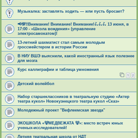
Музыкалка: заставлять ходить — или пусть бросает?
📢💯‼Внимание! Внимание! Внимание!🛴🛴🛴 13 июня, в
17:00 - «Школа вождения» (управление
электросамокатом)!
13-летний шахматист стал самым молодым
гроссмейстером в истории России
В НИУ ВШЭ выяснили, какой иностранный язык полезнее
для мозга
Курс каллиграфии и таблица умножения
1
2
Детский волейбол
Набор старшеклассников в театральную студию «Актер
театра кукол» Новокузнецкого театра кукол «Сказ»
Молодежный проект "Вефлеемская звезда"
ЭКОШКОЛА «🐻МЕДВЕЖАТА 🐻»: место встреч юных
ученых-исследователей!
Летняя театральная школа от НДТ