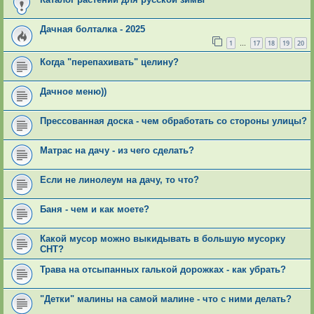
Дачная болталка - 2025
1
17
18
19
20
…
Когда "перепахивать" целину?
Дачное меню))
Прессованная доска - чем обработать со стороны улицы?
Матрас на дачу - из чего сделать?
Если не линолеум на дачу, то что?
Баня - чем и как моете?
Какой мусор можно выкидывать в большую мусорку
СНТ?
Трава на отсыпанных галькой дорожках - как убрать?
"Детки" малины на самой малине - что с ними делать?