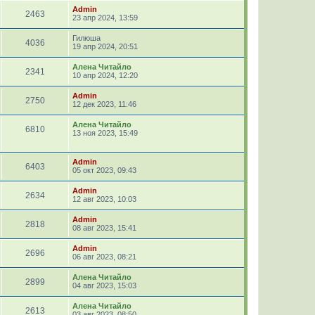
Admin
2463
23 апр 2024, 13:59
Гилюша
4036
19 апр 2024, 20:51
Алена Читайло
2341
10 апр 2024, 12:20
Admin
2750
12 дек 2023, 11:46
Алена Читайло
6810
13 ноя 2023, 15:49
Admin
6403
05 окт 2023, 09:43
Admin
2634
12 авг 2023, 10:03
Admin
2818
08 авг 2023, 15:41
Admin
2696
06 авг 2023, 08:21
Алена Читайло
2899
04 авг 2023, 15:03
Алена Читайло
2613
03 авг 2023, 08:50