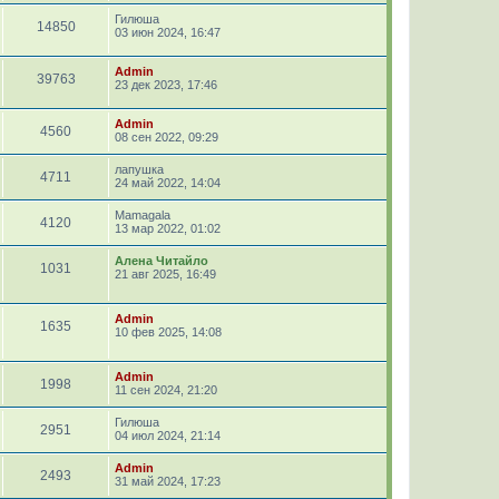
Гилюша
14850
03 июн 2024, 16:47
Admin
39763
23 дек 2023, 17:46
Admin
4560
08 сен 2022, 09:29
лапушка
4711
24 май 2022, 14:04
Mamagala
4120
13 мар 2022, 01:02
Алена Читайло
1031
21 авг 2025, 16:49
Admin
1635
10 фев 2025, 14:08
Admin
1998
11 сен 2024, 21:20
Гилюша
2951
04 июл 2024, 21:14
Admin
2493
31 май 2024, 17:23