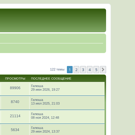
1
2
3
4
5
След.
122 темы
ПРОСМОТРЫ
ПОСЛЕДНЕЕ СООБЩЕНИЕ
Гилюша
89906
29 июн 2026, 19:27
Гилюша
8740
13 июл 2025, 21:03
Гилюша
21114
08 ноя 2024, 12:48
Гилюша
5634
29 июн 2024, 13:37