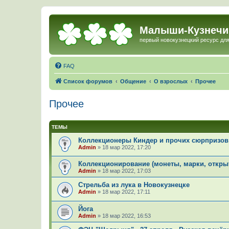
Малыши-Кузнечи
первый новокузнецкий ресурс для
FAQ
Список форумов
Общение
О взрослых
Прочее
Прочее
ТЕМЫ
Коллекционеры Киндер и прочих сюрпризов
Admin
»
18 мар 2022, 17:20
Коллекционирование (монеты, марки, открытк
Admin
»
18 мар 2022, 17:03
Стрельба из лука в Новокузнецке
Admin
»
18 мар 2022, 17:11
Йога
Admin
»
18 мар 2022, 16:53