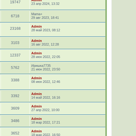
19747
23 апр 2024, 13:32
Mama+
6718
29 авг 2023, 18:41
Admin
23168
28 май 2023, 08:12
Admin
3103
16 авг 2022, 12:28
Admin
12337
28 июн 2022, 22:05
Иришка7735
5762
21 июн 2022, 23:50
Admin
3388
08 июн 2022, 12:46
Admin
3392
14 май 2022, 16:16
Admin
3609
27 апр 2022, 10:00
Admin
3486
18 мар 2022, 17:21
Admin
3652
18 мар 2022, 16:50