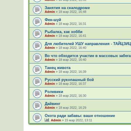
Занятия на скалодроме
Admin
»
18 мар 2022, 16:48
Фен-шуй
Admin
»
18 мар 2022, 16:31
Рыбалка, как хобби
Admin
»
18 мар 2022, 16:41
Для любителей УШУ направления - ТАЙЦЗ
Admin
»
18 мар 2022, 16:40
Во что обходится участие в массовых забега
Admin
»
18 мар 2022, 16:40
Танец живота
Admin
»
18 мар 2022, 16:39
Русский рукопашный бой
Admin
»
18 мар 2022, 16:37
Ролевики
Admin
»
18 мар 2022, 16:30
Дайвинг
Admin
»
18 мар 2022, 16:29
Охота ради забавы: ваше отношение
Admin
»
15 мар 2022, 13:11