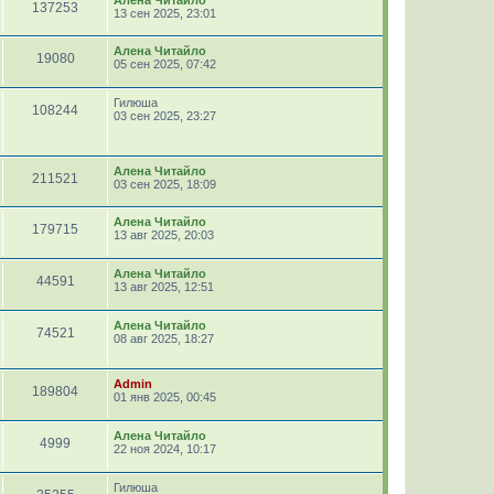
137253
13 сен 2025, 23:01
Алена Читайло
19080
05 сен 2025, 07:42
Гилюша
108244
03 сен 2025, 23:27
Алена Читайло
211521
03 сен 2025, 18:09
Алена Читайло
179715
13 авг 2025, 20:03
Алена Читайло
44591
13 авг 2025, 12:51
Алена Читайло
74521
08 авг 2025, 18:27
Admin
189804
01 янв 2025, 00:45
Алена Читайло
4999
22 ноя 2024, 10:17
Гилюша