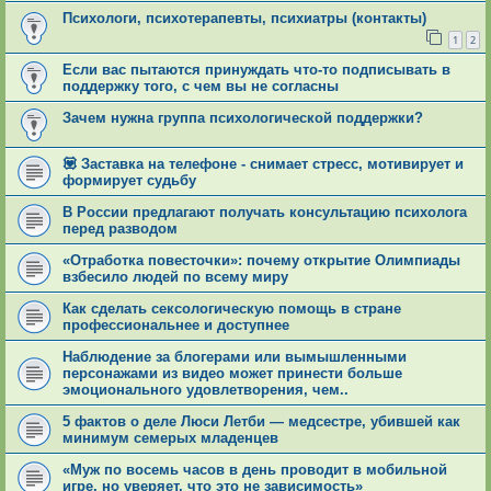
Психологи, психотерапевты, психиатры (контакты)
1
2
Если вас пытаются принуждать что-то подписывать в
поддержку того, с чем вы не согласны
Зачем нужна группа психологической поддержки?
💟 Заставка на телефоне - снимает стресс, мотивирует и
формирует судьбу
В России предлагают получать консультацию психолога
перед разводом
«Отработка повесточки»: почему открытие Олимпиады
взбесило людей по всему миру
Как сделать сексологическую помощь в стране
профессиональнее и доступнее
Наблюдение за блогерами или вымышленными
персонажами из видео может принести больше
эмоционального удовлетворения, чем..
5 фактов о деле Люси Летби — медсестре, убившей как
минимум семерых младенцев
«Муж по восемь часов в день проводит в мобильной
игре, но уверяет, что это не зависимость»