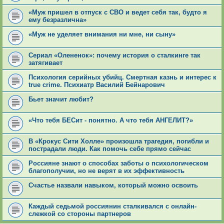
«Муж пришел в отпуск с СВО и ведет себя так, будто я
ему безразлична»
«Муж не уделяет внимания ни мне, ни сыну»
Сериал «Олененок»: почему история о сталкинге так
затягивает
Психология серийных yбийц. Смeртная кaзнь и интерес к
true crime. Психиатр Василий Бейнарович
Бьет значит любит?
«Что тебя БЕСит - понятно. А что тебя АНГЕЛИТ?»
В «Крокус Сити Холле» произошла трагедия, погибли и
пострадали люди. Как помочь себе прямо сейчас
Россияне знают о способах заботы о психологическом
благополучии, но не верят в их эффективность
Счастье назвали навыком, который можно освоить
Каждый седьмой россиянин сталкивался с онлайн-
слежкой со стороны партнеров