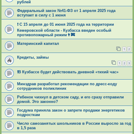
рублей
Федеральный закон №41-ФЗ от 1 апреля 2025 года
вступает в силу с 1 июня
❗ С 15 апреля до 01 июня 2025 года на территории
Кемеровской области - Кузбасса введен особый
противопожарный режим👨‍🚒
Материнский капитал
1
2
Кредиты, займы
1
2
3
❗В Кузбассе будет действовать дневной «тихий час»
Минздрав разработал рекомендации по дресс-коду
сотрудников поликлиник
Ребенок чихнул в детском саду, и его сразу отправили
домой. Это законно?
Госдума приняла закон о запрете продажи энергетиков
подросткам
Число самозанятых школьников в России выросло за год
в 1,5 раза