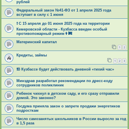
рублей
Федеральный закон №41-ФЗ от 1 апреля 2025 года
вступает в силу с 1 июня
❗ С 15 апреля до 01 июня 2025 года на территории
Кемеровской области - Кузбасса введен особый
противопожарный режим👨‍🚒
Материнский капитал
1
2
Кредиты, займы
1
2
3
❗В Кузбассе будет действовать дневной «тихий час»
Минздрав разработал рекомендации по дресс-коду
сотрудников поликлиник
Ребенок чихнул в детском саду, и его сразу отправили
домой. Это законно?
Госдума приняла закон о запрете продажи энергетиков
подросткам
Число самозанятых школьников в России выросло за год
в 1,5 раза