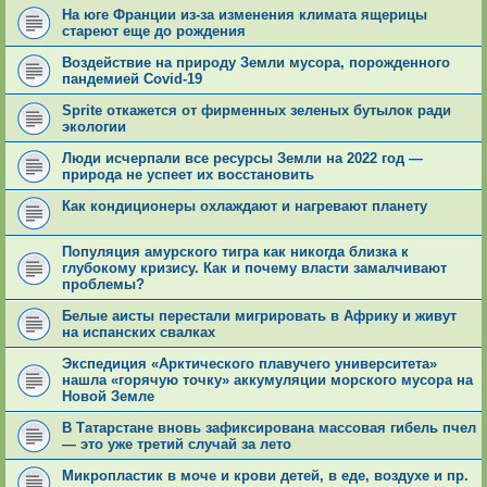
На юге Франции из-за изменения климата ящерицы
стареют еще до рождения
Воздействие на природу Земли мусора, порожденного
пандемией Covid-19
Sprite откажется от фирменных зеленых бутылок ради
экологии
Люди исчерпали все ресурсы Земли на 2022 год —
природа не успеет их восстановить
Как кондиционеры охлаждают и нагревают планету
Популяция амурского тигра как никогда близка к
глубокому кризису. Как и почему власти замалчивают
проблемы?
Белые аисты перестали мигрировать в Африку и живут
на испанских свалках
Экспедиция «Арктического плавучего университета»
нашла «горячую точку» аккумуляции морского мусора на
Новой Земле
В Татарстане вновь зафиксирована массовая гибель пчел
— это уже третий случай за лето
Микропластик в моче и крови детей, в еде, воздухе и пр.