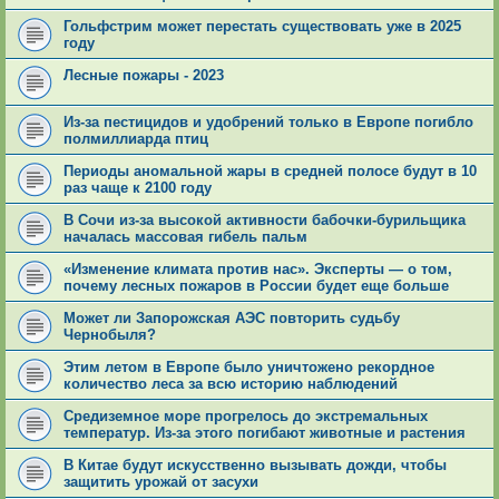
Гольфстрим может перестать существовать уже в 2025
году
Лесные пожары - 2023
Из-за пестицидов и удобрений только в Европе погибло
полмиллиарда птиц
Периоды аномальной жары в средней полосе будут в 10
раз чаще к 2100 году
В Сочи из-за высокой активности бабочки-бурильщика
началась массовая гибель пальм
«Изменение климата против нас». Эксперты — о том,
почему лесных пожаров в России будет еще больше
Может ли Запорожская АЭС повторить судьбу
Чернобыля?
Этим летом в Европе было уничтожено рекордное
количество леса за всю историю наблюдений
Средиземное море прогрелось до экстремальных
температур. Из-за этого погибают животные и растения
В Китае будут искусственно вызывать дожди, чтобы
защитить урожай от засухи