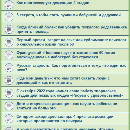
Как прогрессирует деменция: 4 стадии
3 секрета, чтобы стать лучшими бабушкой и дедушкой
Когда близкий болен: как убедить пожилого родственника
принять помощь
Первый оргазм, запрет на секс или сублимация: психолог
о сексуальной жизни после 60
Французский «Человек-паук» отметил свое 60-летие
восхождением на небоскреб без страховки
Русская старость. Как подготовиться к тому, что ждет нас
всех?
«Где мои деньги?»: что нам хотят сказать люди с
деменцией и как им ответить
С октября 2022 года начнёт свою работу творческая
студия для пожилых людей «Рисуем с удовольствием!»
Дети и старческая деменция: как научить ребенка не
злиться на больного
Синдром заходящего солнца: 4 признака деменции,
которые проявляются по вечерам
Я хочу позаботиться о пожилом человеке. Что мне