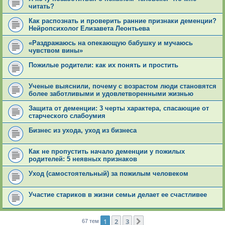
читать?
Как распознать и проверить ранние признаки деменции?
Нейропсихолог Елизавета Леонтьева
«Раздражаюсь на опекающую бабушку и мучаюсь
чувством вины»
Пожилые родители: как их понять и простить
Ученые выяснили, почему с возрастом люди становятся
более заботливыми и удовлетворенными жизнью
Защита от деменции: 3 черты характера, спасающие от
старческого слабоумия
Бизнес из ухода, уход из бизнеса
Как не пропустить начало деменции у пожилых
родителей: 5 неявных признаков
Уход (самостоятельный) за пожилым человеком
Участие стариков в жизни семьи делает ее счастливее
1
2
3
След.
67 тем