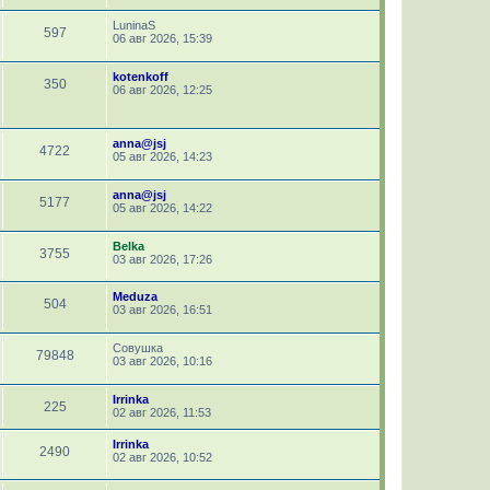
LuninaS
597
06 авг 2026, 15:39
kotenkoff
350
06 авг 2026, 12:25
anna@jsj
4722
05 авг 2026, 14:23
anna@jsj
5177
05 авг 2026, 14:22
Belka
3755
03 авг 2026, 17:26
Meduza
504
03 авг 2026, 16:51
Совушка
79848
03 авг 2026, 10:16
Irrinka
225
02 авг 2026, 11:53
Irrinka
2490
02 авг 2026, 10:52