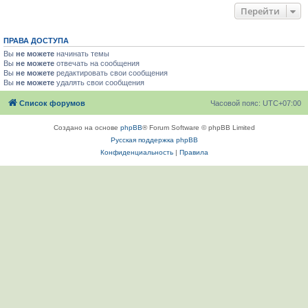
Перейти
ПРАВА ДОСТУПА
Вы
не можете
начинать темы
Вы
не можете
отвечать на сообщения
Вы
не можете
редактировать свои сообщения
Вы
не можете
удалять свои сообщения
Список форумов
Часовой пояс:
UTC+07:00
Создано на основе
phpBB
® Forum Software © phpBB Limited
Русская поддержка phpBB
Конфиденциальность
|
Правила