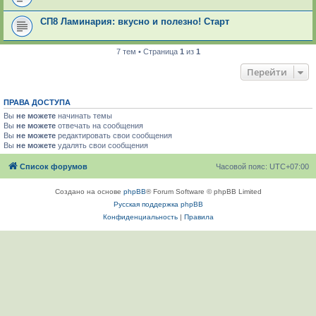
СП8 Ламинария: вкусно и полезно! Старт
7 тем • Страница
1
из
1
Перейти
ПРАВА ДОСТУПА
Вы
не можете
начинать темы
Вы
не можете
отвечать на сообщения
Вы
не можете
редактировать свои сообщения
Вы
не можете
удалять свои сообщения
Список форумов
Часовой пояс:
UTC+07:00
Создано на основе
phpBB
® Forum Software © phpBB Limited
Русская поддержка phpBB
Конфиденциальность
|
Правила