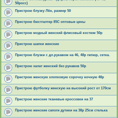
50росс)
Пристрою блузку Лён, размер 50
Пристрою бюстгалтер 85С оптовые цены
Пристрою модный женский флисовый костюм 50р
Пристрою шапки женские
Пристрою блузки с дл.рукавом на 46, 48р гипюр, сетка.
Пристрою халат женский без рукавов 50р
Пристрою женскую хлопковую сорочку ночную 48р
Пристрою футболку женскую на высокий рост от 170см
Пристрою женские тканевые кроссовки на 37
Пристрою женские сапоги дутики на 38р 25см стелька