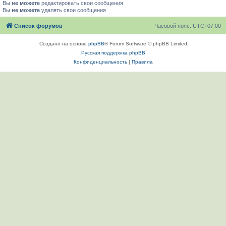
Вы
не можете
редактировать свои сообщения
Вы
не можете
удалять свои сообщения
Список форумов
Часовой пояс:
UTC+07:00
Создано на основе
phpBB
® Forum Software © phpBB Limited
Русская поддержка phpBB
Конфиденциальность
|
Правила