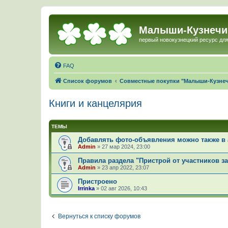
Малыши-Кузнечи
первый новокузнецкий ресурс для
FAQ
Список форумов
Совместные покупки "Малыши-Кузне
Книги и канцелярия
ТЕМЫ
Добавлять фото-объявления можно также в 
Admin
»
27 мар 2024, 23:00
Правила раздела "Пристрой от участников з
Admin
»
23 апр 2022, 23:07
Пристроено
Irrinka
»
02 авг 2026, 10:43
Вернуться к списку форумов