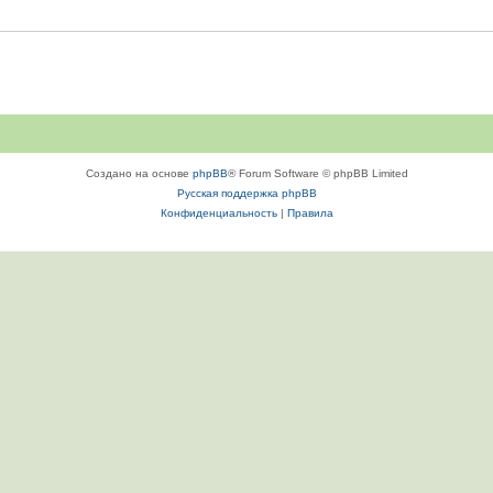
Создано на основе
phpBB
® Forum Software © phpBB Limited
Русская поддержка phpBB
Конфиденциальность
|
Правила