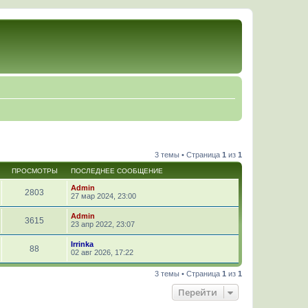
3 темы • Страница
1
из
1
ПРОСМОТРЫ
ПОСЛЕДНЕЕ СООБЩЕНИЕ
Admin
2803
27 мар 2024, 23:00
Admin
3615
23 апр 2022, 23:07
Irrinka
88
02 авг 2026, 17:22
3 темы • Страница
1
из
1
Перейти