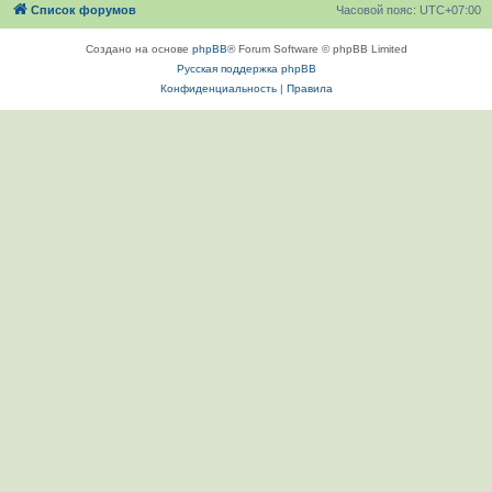
Список форумов
Часовой пояс:
UTC+07:00
Создано на основе
phpBB
® Forum Software © phpBB Limited
Русская поддержка phpBB
Конфиденциальность
|
Правила