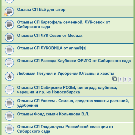
Озывы СП Всё для штор
Отзывы СП Картофель семенной, ЛУК-севок от
Сибирского сада
Отзывы СП ЛУК Севок от Meduza
Отзывы СП ЛУКОВИЦА от anna@jsj
Отзывы СП Рассада Клубники ФРИГО от Сибирского сада
Любимая Петуния и Удобрения!Отзывы и хвасты
1
2
3
Отзывы СП Сибирские РОЗЫ, виноград, клубника,
черешня и пр. из Новосибирска
Отзывы СП Унисем - Семена, средства защиты растений,
удобрения
Отзывы Фонд семян Кольякова В.Л.
Отзывы СП Гладиолусы Российской селекции от
Сибирского сада