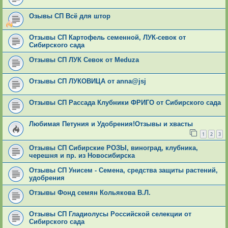
Озывы СП Всё для штор
Отзывы СП Картофель семенной, ЛУК-севок от
Сибирского сада
Отзывы СП ЛУК Севок от Meduza
Отзывы СП ЛУКОВИЦА от anna@jsj
Отзывы СП Рассада Клубники ФРИГО от Сибирского сада
Любимая Петуния и Удобрения!Отзывы и хвасты
1
2
3
Отзывы СП Сибирские РОЗЫ, виноград, клубника,
черешня и пр. из Новосибирска
Отзывы СП Унисем - Семена, средства защиты растений,
удобрения
Отзывы Фонд семян Кольякова В.Л.
Отзывы СП Гладиолусы Российской селекции от
Сибирского сада