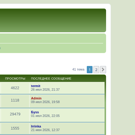
ы
1
2
След.
41 тема
ПРОСМОТРЫ
ПОСЛЕДНЕЕ СООБЩЕНИЕ
termit
4622
26 июл 2026, 21:37
Admin
1118
09 июл 2026, 19:58
Буss
29479
01 июл 2026, 22:05
Irrinka
1555
21 июн 2026, 12:37