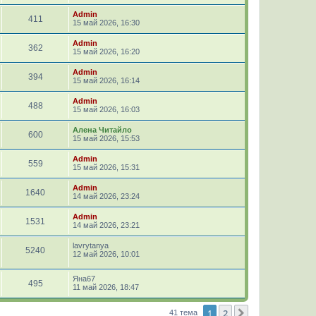
Admin
411
15 май 2026, 16:30
Admin
362
15 май 2026, 16:20
Admin
394
15 май 2026, 16:14
Admin
488
15 май 2026, 16:03
Алена Читайло
600
15 май 2026, 15:53
Admin
559
15 май 2026, 15:31
Admin
1640
14 май 2026, 23:24
Admin
1531
14 май 2026, 23:21
lavrytanya
5240
12 май 2026, 10:01
Яна67
495
11 май 2026, 18:47
1
2
След.
41 тема