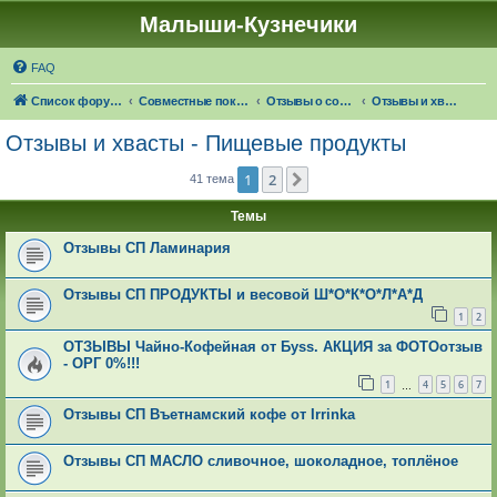
Малыши-Кузнечики
FAQ
Список форумов
Совместные покупки "Малыши-Кузнечики"
Отзывы о совместных покупках
Отзывы и хвасты - Пищевые продукты
Отзывы и хвасты - Пищевые продукты
1
2
След.
41 тема
Темы
Отзывы СП Ламинария
Отзывы СП ПРОДУКТЫ и весовой Ш*О*К*О*Л*А*Д
1
2
ОТЗЫВЫ Чайно-Кофейная от Буss. АКЦИЯ за ФОТОотзыв
- ОРГ 0%!!!
1
4
5
6
7
…
Отзывы СП Въетнамский кофе от Irrinka
Отзывы СП МАСЛО сливочное, шоколадное, топлёное