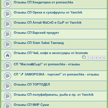
Отзывы СП Кондитерка от pomaschka
Отзывы СП Орехи и сухофрукты от Yanchik
Отзывы СП Алтай МаСлО и СыР от Yanchik
Отзывы СП Барский продукт
Отзывы СП Siam Sabai Таиланд
Отзывы СП Чай, кофе и аксессуары от brumata
1
2
3
4
5
СП "Масло🧀Сыр!" от pomaschka - отзывы
СП "🍤 ЗАМОРОЗКА - торгсин!" от pomaschka - отзывы
Отзывы СП ТОРТОДЕЛ
Отзывы СП полуфабрикаты, рыба и пр. от Yanchik
Отзывы СП МИР Суши