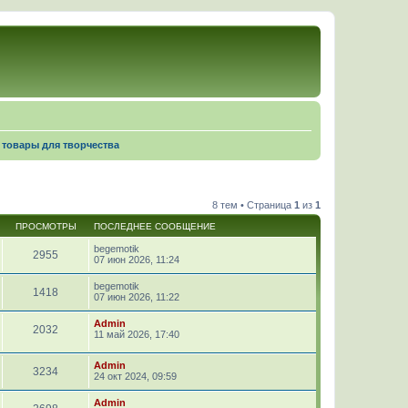
, товары для творчества
8 тем • Страница
1
из
1
ПРОСМОТРЫ
ПОСЛЕДНЕЕ СООБЩЕНИЕ
begemotik
2955
07 июн 2026, 11:24
begemotik
1418
07 июн 2026, 11:22
Admin
2032
11 май 2026, 17:40
Admin
3234
24 окт 2024, 09:59
Admin