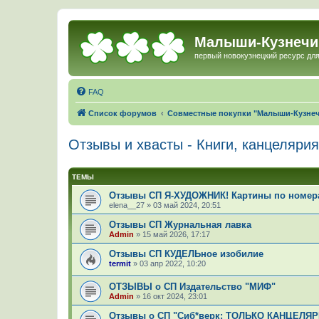
Малыши-Кузнечи
первый новокузнецкий ресурс для
FAQ
Список форумов
Совместные покупки "Малыши-Кузне
Отзывы и хвасты - Книги, канцелярия
ТЕМЫ
Отзывы СП Я-ХУДОЖНИК! Картины по номер
elena__27
»
03 май 2024, 20:51
Отзывы СП Журнальная лавка
Admin
»
15 май 2026, 17:17
Отзывы СП КУДЕЛЬное изобилие
termit
»
03 апр 2022, 10:20
ОТЗЫВЫ о СП Издательство "МИФ"
Admin
»
16 окт 2024, 23:01
Отзывы о СП "Сиб*верк: ТОЛЬКО КАНЦЕЛЯР