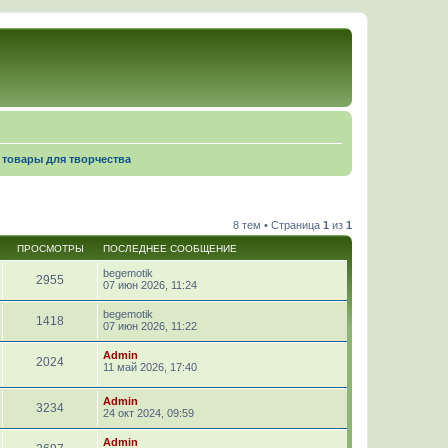
, товары для творчества
8 тем • Страница
1
из
1
ПРОСМОТРЫ
ПОСЛЕДНЕЕ СООБЩЕНИЕ
begemotik
2955
07 июн 2026, 11:24
begemotik
1418
07 июн 2026, 11:22
Admin
2024
11 май 2026, 17:40
Admin
3234
24 окт 2024, 09:59
Admin