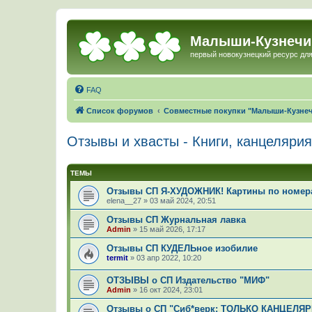
Малыши-Кузнечи
первый новокузнецкий ресурс для
FAQ
Список форумов
Совместные покупки "Малыши-Кузне
Отзывы и хвасты - Книги, канцелярия
ТЕМЫ
Отзывы СП Я-ХУДОЖНИК! Картины по номер
elena__27
»
03 май 2024, 20:51
Отзывы СП Журнальная лавка
Admin
»
15 май 2026, 17:17
Отзывы СП КУДЕЛЬное изобилие
termit
»
03 апр 2022, 10:20
ОТЗЫВЫ о СП Издательство "МИФ"
Admin
»
16 окт 2024, 23:01
Отзывы о СП "Сиб*верк: ТОЛЬКО КАНЦЕЛЯР